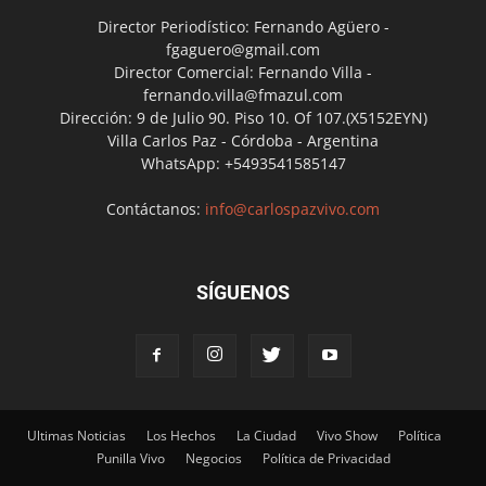
Director Periodístico: Fernando Agüero -
fgaguero@gmail.com
Director Comercial: Fernando Villa -
fernando.villa@fmazul.com
Dirección: 9 de Julio 90. Piso 10. Of 107.(X5152EYN)
Villa Carlos Paz - Córdoba - Argentina
WhatsApp: +5493541585147
Contáctanos:
info@carlospazvivo.com
SÍGUENOS
Ultimas Noticias
Los Hechos
La Ciudad
Vivo Show
Política
Punilla Vivo
Negocios
Política de Privacidad