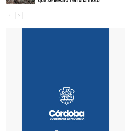
que se llevaron en una moto