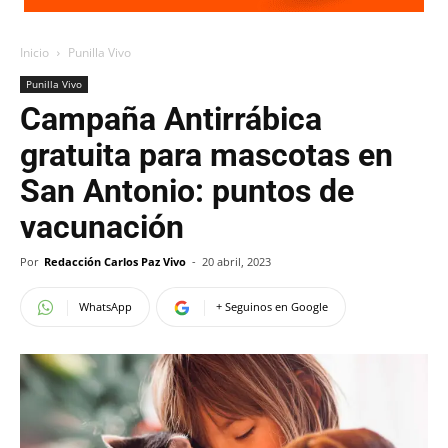
Inicio
Punilla Vivo
Punilla Vivo
Campaña Antirrábica
gratuita para mascotas en
San Antonio: puntos de
vacunación
Por
Redacción Carlos Paz Vivo
-
20 abril, 2023
WhatsApp
+ Seguinos en Google