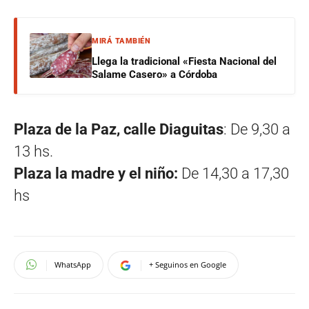
MIRÁ TAMBIÉN
Llega la tradicional «Fiesta Nacional del
Salame Casero» a Córdoba
Plaza de la Paz, calle Diaguitas
: De 9,30 a
13 hs.
Plaza la madre y el niño:
De 14,30 a 17,30
hs
WhatsApp
+ Seguinos en Google