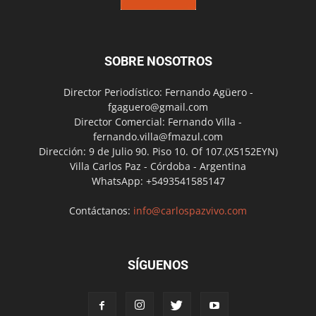
SOBRE NOSOTROS
Director Periodístico: Fernando Agüero -
fgaguero@gmail.com
Director Comercial: Fernando Villa -
fernando.villa@fmazul.com
Dirección: 9 de Julio 90. Piso 10. Of 107.(X5152EYN)
Villa Carlos Paz - Córdoba - Argentina
WhatsApp: +5493541585147
Contáctanos:
info@carlospazvivo.com
SÍGUENOS