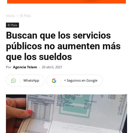
Inicio
El Pais
El Pais
Buscan que los servicios
públicos no aumenten más
que los sueldos
Por
Agencia Telam
-
20 abril, 2021
WhatsApp
+ Seguinos en Google