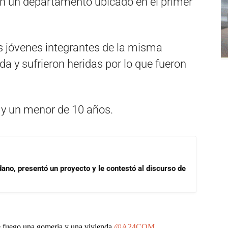
 en un departamento ubicado en el primer
s jóvenes integrantes de la misma
nda y sufrieron heridas por lo que fueron
y un menor de 10 años.
dano, presentó un proyecto y le contestó al discurso de
se fuego una gomeria y una vivienda
@A24COM