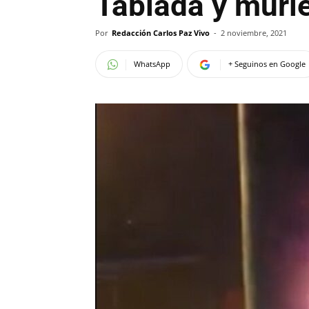
Tablada y muri
Por
Redacción Carlos Paz Vivo
-
2 noviembre, 2021
WhatsApp
+ Seguinos en Google