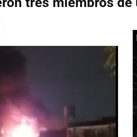
eron tres miembros de 