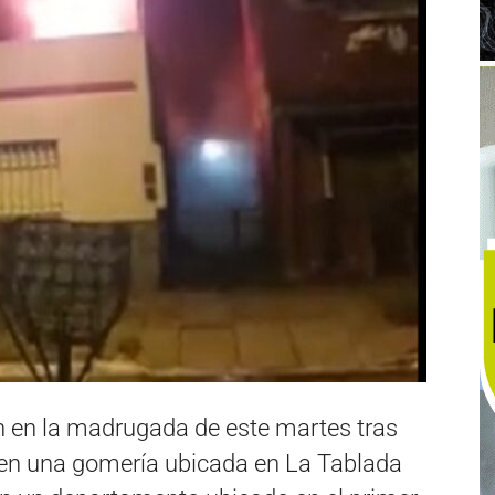
 en la madrugada de este martes tras
ió en una gomería ubicada en La Tablada