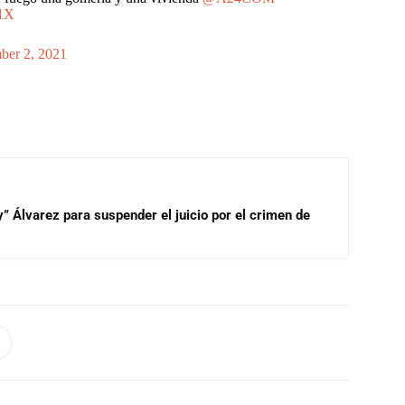
81X
er 2, 2021
” Álvarez para suspender el juicio por el crimen de