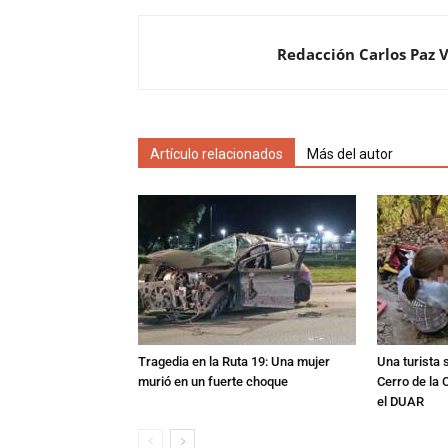
Redacción Carlos Paz 
Artículo relacionados
Más del autor
Tragedia en la Ruta 19: Una mujer
Una turista s
murió en un fuerte choque
Cerro de la 
el DUAR