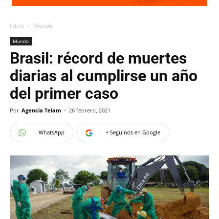
Inicio
Mundo
Mundo
Brasil: récord de muertes
diarias al cumplirse un año
del primer caso
Por
Agencia Telam
-
26 febrero, 2021
WhatsApp
+ Seguinos en Google