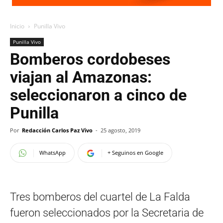
Inicio
Punilla Vivo
Punilla Vivo
Bomberos cordobeses
viajan al Amazonas:
seleccionaron a cinco de
Punilla
Por
Redacción Carlos Paz Vivo
-
25 agosto, 2019
WhatsApp
+ Seguinos en Google
Tres bomberos del cuartel de La Falda
fueron seleccionados por la Secretaria de