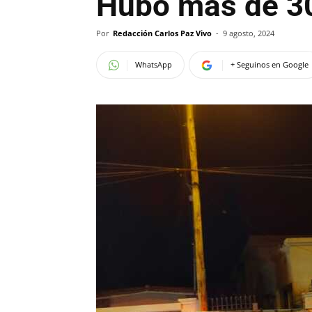
Hubo más de 30
Por
Redacción Carlos Paz Vivo
-
9 agosto, 2024
WhatsApp
+ Seguinos en Google