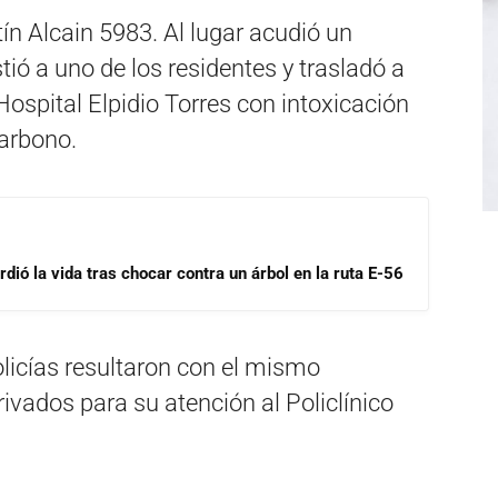
tín Alcain 5983. Al lugar acudió un
ió a uno de los residentes y trasladó a
Hospital Elpidio Torres con intoxicación
arbono.
dió la vida tras chocar contra un árbol en la ruta E-56
olicías resultaron con el mismo
rivados para su atención al Policlínico