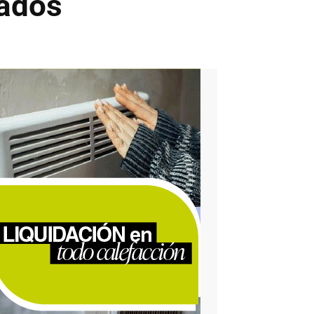
nados