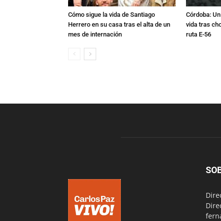
Cómo sigue la vida de Santiago
Córdoba: Un 
Herrero en su casa tras el alta de un
vida tras ch
mes de internación
ruta E-56
SO
Dire
Dire
fern