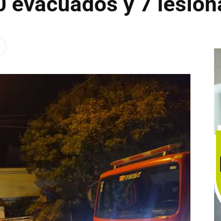
 evacuados y 7 lesio