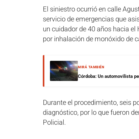
El siniestro ocurrió en calle Agus
servicio de emergencias que asist
un cuidador de 40 años hacia el 
por inhalación de monóxido de c
MIRÁ TAMBIÉN
Córdoba: Un automovilista per
Durante el procedimiento, seis p
diagnóstico, por lo que fueron de
Policial.