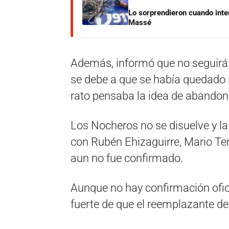
Lo sorprendieron cuando inte
Massé
Además, informó que no seguirá 
se debe a que se había quedado s
rato pensaba la idea de abandona
Los Nocheros no se disuelve y l
con Rubén Ehizaguirre, Mario Teru
aun no fue confirmado.
Aunque no hay confirmación ofic
fuerte de que el reemplazante de