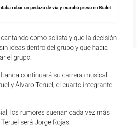
ntaba robar un pedazo de vía y marchó preso en Bialet
cantando como solista y que la decisión
in ideas dentro del grupo y que hacia
r el grupo.
a banda continuará su carrera musical
el y Álvaro Teruel, el cuarto integrante
ial, los rumores suenan cada vez más
 Teruel será Jorge Rojas.