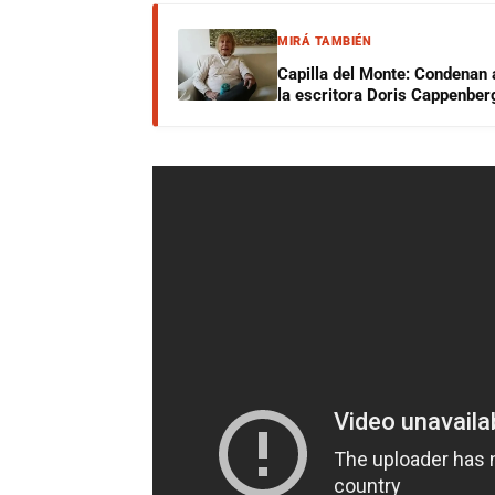
MIRÁ TAMBIÉN
Capilla del Monte: Condenan 
la escritora Doris Cappenber