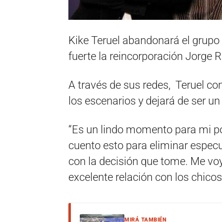
Kike Teruel abandonará el grupo 
fuerte la reincorporación Jorge Ro
A través de sus redes, Teruel co
los escenarios y dejará de ser un
“Es un lindo momento para mi po
cuento esto para eliminar especu
con la decisión que tome. Me voy
excelente relación con los chicos”
MIRÁ TAMBIÉN