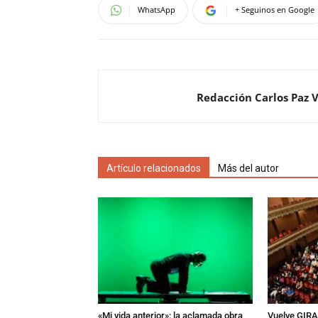
WhatsApp
+ Seguinos en Google
Redacción Carlos Paz 
Artículo relacionados
Más del autor
«Mi vida anterior»: la aclamada obra
Vuelve GIRA