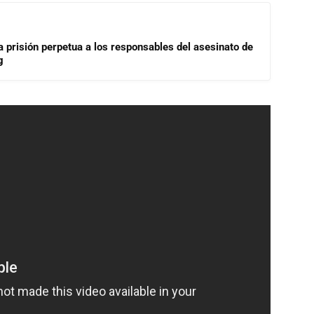
a prisión perpetua a los responsables del asesinato de
g