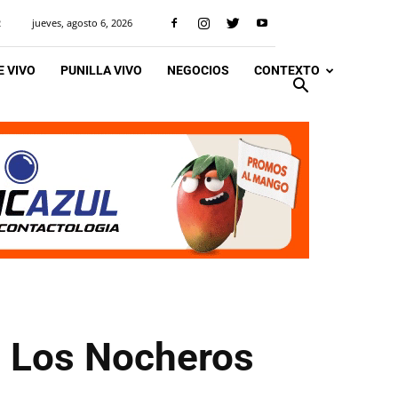
jueves, agosto 6, 2026
R
 VIVO
PUNILLA VIVO
NEGOCIOS
CONTEXTO
a Los Nocheros