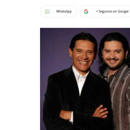
WhatsApp
+ Seguinos en Google