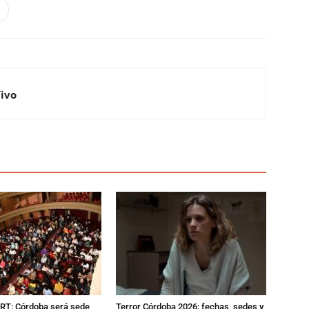
Vivo
RT: Córdoba será sede
Terror Córdoba 2026: fechas, sedes y