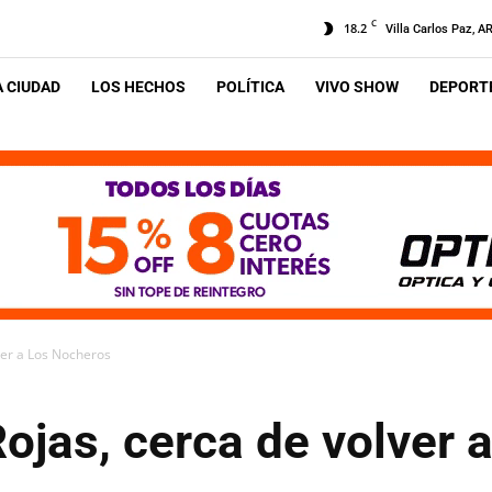
C
18.2
Villa Carlos Paz, A
A CIUDAD
LOS HECHOS
POLÍTICA
VIVO SHOW
DEPORTE
ver a Los Nocheros
ojas, cerca de volver 