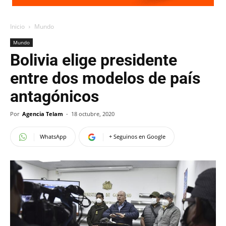
Inicio
Mundo
Mundo
Bolivia elige presidente
entre dos modelos de país
antagónicos
Por
Agencia Telam
-
18 octubre, 2020
WhatsApp
+ Seguinos en Google