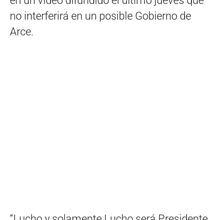
en un video difundido el último jueves que
no interferirá en un posible Gobierno de
Arce.
“Lucho y solamente Lucho será Presidente