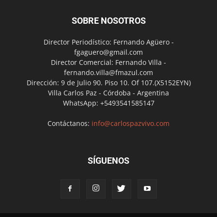
SOBRE NOSOTROS
Director Periodístico: Fernando Agüero -
fgaguero@gmail.com
Director Comercial: Fernando Villa -
fernando.villa@fmazul.com
Dirección: 9 de Julio 90. Piso 10. Of 107.(X5152EYN)
Villa Carlos Paz - Córdoba - Argentina
WhatsApp: +5493541585147
Contáctanos:
info@carlospazvivo.com
SÍGUENOS