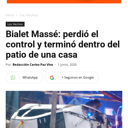
Inicio
Los Hechos
Los Hechos
Bialet Massé: perdió el
control y terminó dentro del
patio de una casa
Por
Redacción Carlos Paz Vivo
-
1 junio, 2026
WhatsApp
+ Seguinos en Google