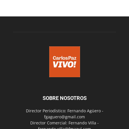
SOBRE NOSOTROS
Director Periodístico: Fernando Agüero -
fgaguero@gmail.com
Director Comercial: Fernando Villa -
fernando.villa@fmazul.com