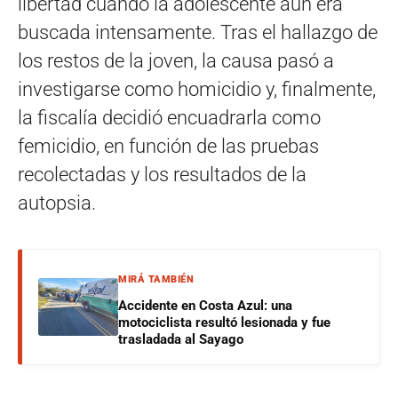
libertad cuando la adolescente aún era
buscada intensamente. Tras el hallazgo de
los restos de la joven, la causa pasó a
investigarse como homicidio y, finalmente,
la fiscalía decidió encuadrarla como
femicidio, en función de las pruebas
recolectadas y los resultados de la
autopsia.
MIRÁ TAMBIÉN
Accidente en Costa Azul: una
motociclista resultó lesionada y fue
trasladada al Sayago