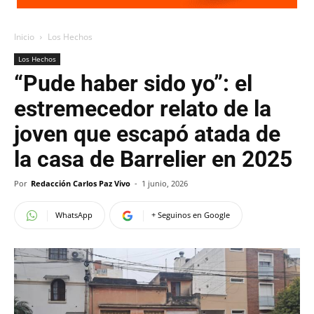
Inicio
Los Hechos
Los Hechos
“Pude haber sido yo”: el
estremecedor relato de la
joven que escapó atada de
la casa de Barrelier en 2025
Por
Redacción Carlos Paz Vivo
-
1 junio, 2026
WhatsApp
+ Seguinos en Google