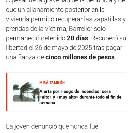
A pesar de la gravedad de la denuncia y de
que un allanamiento posterior en la
vivienda permitió recuperar las zapatillas y
prendas de la víctima, Barrelier solo
permaneció detenido
20 días
. Recuperó su
libertad el 26 de mayo de 2025 tras pagar
una fianza de
cinco millones de pesos
.
MIRÁ TAMBIÉN
Alerta por riesgo de incendios: será
«alto» y «muy alto» durante todo el fin de
semana
La joven denunció que nunca fue