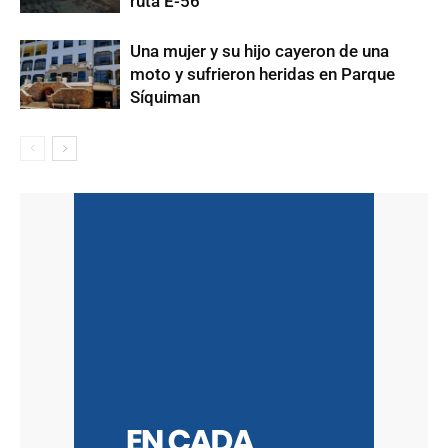
ruta E-56
Una mujer y su hijo cayeron de una
moto y sufrieron heridas en Parque
Síquiman