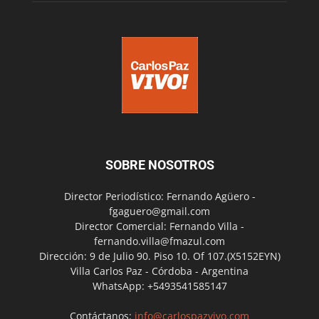
SOBRE NOSOTROS
Director Periodístico: Fernando Agüero -
fgaguero@gmail.com
Director Comercial: Fernando Villa -
fernando.villa@fmazul.com
Dirección: 9 de Julio 90. Piso 10. Of 107.(X5152EYN)
Villa Carlos Paz - Córdoba - Argentina
WhatsApp: +5493541585147
Contáctanos:
info@carlospazvivo.com