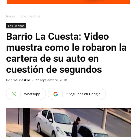
Inicio
Los Hechos
Los Hechos
Barrio La Cuesta: Video
muestra como le robaron la
cartera de su auto en
cuestión de segundos
Por
Sol Castro
-
22 septiembre, 2020
WhatsApp
+ Seguinos en Google