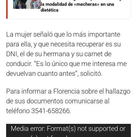
la modalidad de «mecheras» en una
dietética
La mujer señaló que lo más importante
para ella, y que necesita recuperar es su
DNI, el de su hermana y su carnet de
conducir. “Es lo único que me interesa me
devuelvan cuanto antes”, solicitó.
Para informar a Florencia sobre el hallazgo
de sus documentos comunicarse al
teléfono 3541-658266.
Reproductor
Media error: Format(s) not supported or