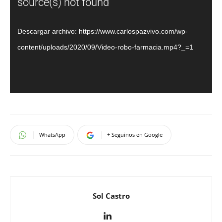
de
source(s) not found
vídeo
Descargar archivo: https://www.carlospazvivo.com/wp-
content/uploads/2020/09/Video-robo-farmacia.mp4?_=1
WhatsApp
+ Seguinos en Google
Sol Castro