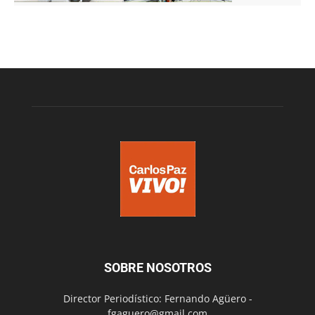
SOBRE NOSOTROS
Director Periodístico: Fernando Agüero -
fgaguero@gmail.com