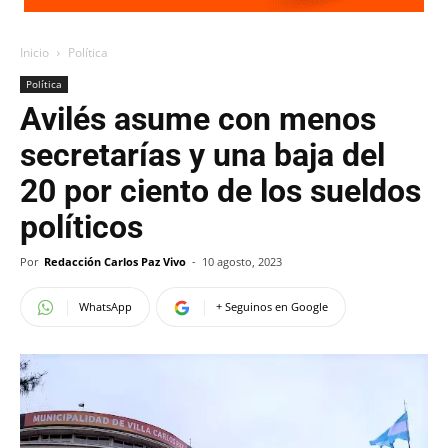
Inicio
Política
Política
Avilés asume con menos
secretarías y una baja del
20 por ciento de los sueldos
políticos
Por
Redacción Carlos Paz Vivo
-
10 agosto, 2023
WhatsApp
+ Seguinos en Google