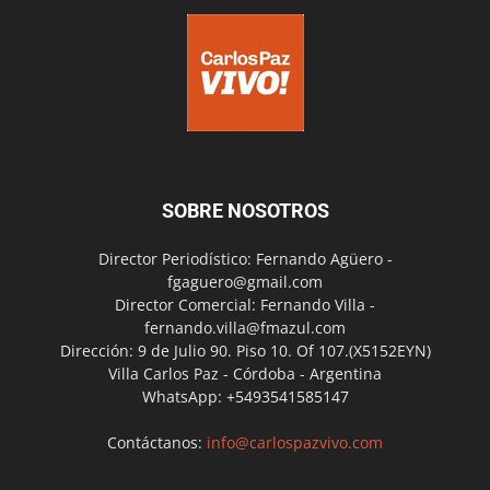
SOBRE NOSOTROS
Director Periodístico: Fernando Agüero -
fgaguero@gmail.com
Director Comercial: Fernando Villa -
fernando.villa@fmazul.com
Dirección: 9 de Julio 90. Piso 10. Of 107.(X5152EYN)
Villa Carlos Paz - Córdoba - Argentina
WhatsApp: +5493541585147
Contáctanos:
info@carlospazvivo.com