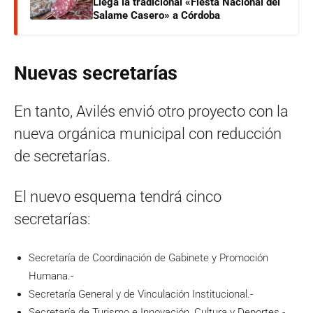
Llega la tradicional «Fiesta Nacional del
Salame Casero» a Córdoba
Nuevas secretarías
En tanto, Avilés envió otro proyecto con la
nueva orgánica municipal con reducción
de secretarías.
El nuevo esquema tendrá cinco
secretarías:
Secretaría de Coordinación de Gabinete y Promoción
Humana.-
Secretaría General y de Vinculación Institucional.-
Secretaría de Turismo e Innovación, Cultura y Deportes.-