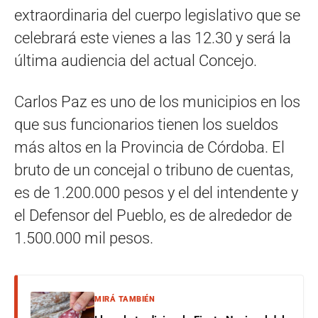
extraordinaria del cuerpo legislativo que se
celebrará este vienes a las 12.30 y será la
última audiencia del actual Concejo.
Carlos Paz es uno de los municipios en los
que sus funcionarios tienen los sueldos
más altos en la Provincia de Córdoba. El
bruto de un concejal o tribuno de cuentas,
es de 1.200.000 pesos y el del intendente y
el Defensor del Pueblo, es de alrededor de
1.500.000 mil pesos.
MIRÁ TAMBIÉN