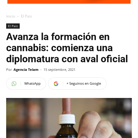
Inicio
El Pais
El Pais
Avanza la formación en
cannabis: comienza una
diplomatura con aval oficial
Por
Agencia Telam
-
15 septiembre, 2021
WhatsApp
+ Seguinos en Google