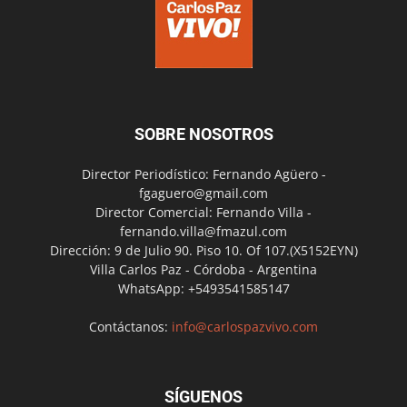
SOBRE NOSOTROS
Director Periodístico: Fernando Agüero -
fgaguero@gmail.com
Director Comercial: Fernando Villa -
fernando.villa@fmazul.com
Dirección: 9 de Julio 90. Piso 10. Of 107.(X5152EYN)
Villa Carlos Paz - Córdoba - Argentina
WhatsApp: +5493541585147
Contáctanos:
info@carlospazvivo.com
SÍGUENOS