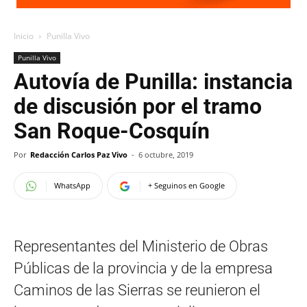
Inicio
Punilla Vivo
Punilla Vivo
Autovía de Punilla: instancia
de discusión por el tramo
San Roque-Cosquín
Por
Redacción Carlos Paz Vivo
-
6 octubre, 2019
WhatsApp
+ Seguinos en Google
Representantes del Ministerio de Obras
Públicas de la provincia y de la empresa
Caminos de las Sierras se reunieron el