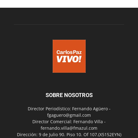
SOBRE NOSOTROS
Director Periodístico: Fernando Agüero -
fgaguero@gmail.com
Director Comercial: Fernando Villa -
fernando.villa@fmazul.com
Dirección: 9 de Julio 90. Piso 10. Of 107.(X5152EYN)