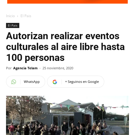
Inicio
El Pais
El Pais
Autorizan realizar eventos
culturales al aire libre hasta
100 personas
Por
Agencia Telam
-
25 noviembre, 2020
WhatsApp
+ Seguinos en Google