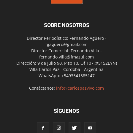
SOBRE NOSOTROS
Director Periodístico: Fernando Agüero -
fgaguero@gmail.com
Director Comercial: Fernando Villa -
fernando.villa@fmazul.com
Dirección: 9 de Julio 90. Piso 10. Of 107.(X5152EYN)
Villa Carlos Paz - Córdoba - Argentina
WhatsApp: +5493541585147
Contáctanos:
info@carlospazvivo.com
SÍGUENOS