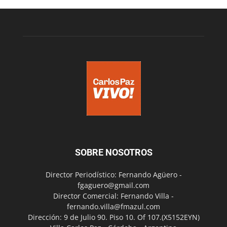
SOBRE NOSOTROS
Director Periodístico: Fernando Agüero -
fgaguero@gmail.com
Director Comercial: Fernando Villa -
fernando.villa@fmazul.com
Dirección: 9 de Julio 90. Piso 10. Of 107.(X5152EYN)