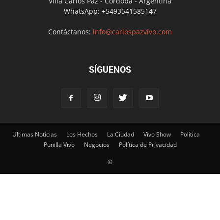
Villa Carlos Paz - Córdoba - Argentina
WhatsApp: +5493541585147
Contáctanos:
info@carlospazvivo.com
SÍGUENOS
Ultimas Noticias
Los Hechos
La Ciudad
Vivo Show
Política
Punilla Vivo
Negocios
Política de Privacidad
©