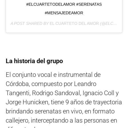
#ELCUARTETODELAMOR #SERENATAS
#MENSAJEDEAMOR
A POST SHARED BY
EL CUARTETO DEL AMOR
(@ELCUARTETODELAMOR) ON
La historia del grupo
El conjunto vocal e instrumental de
Córdoba, compuesto por Leandro
Tangenti, Rodrigo Sandoval, Ignacio Coll y
Jorge Hunicken, tiene 9 años de trayectoria
brindando serenatas en vivo, en formato
callejero, interceptando a las personas en