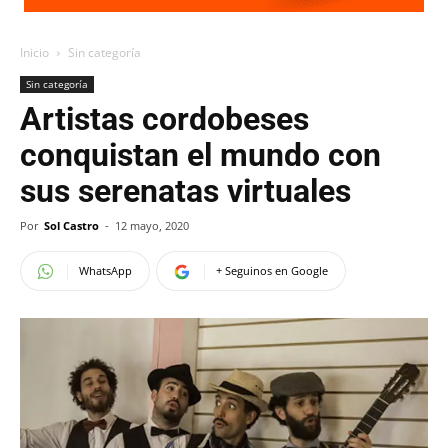
Inicio
Sin categoría
Sin categoría
Artistas cordobeses
conquistan el mundo con
sus serenatas virtuales
Por
Sol Castro
-
12 mayo, 2020
WhatsApp
+ Seguinos en Google