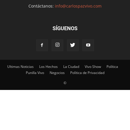
Contáctanos:
info@carlospazvivo.com
SÍGUENOS
Ultimas Noticias
Los Hechos
La Ciudad
Vivo Show
Política
Punilla Vivo
Negocios
Política de Privacidad
©