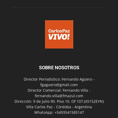
SOBRE NOSOTROS
Director Periodístico: Fernando Agüero -
fgaguero@gmail.com
Director Comercial: Fernando Villa -
fernando.villa@fmazul.com
Dirección: 9 de Julio 90. Piso 10. Of 107.(X5152EYN)
Villa Carlos Paz - Córdoba - Argentina
WhatsApp: +5493541585147