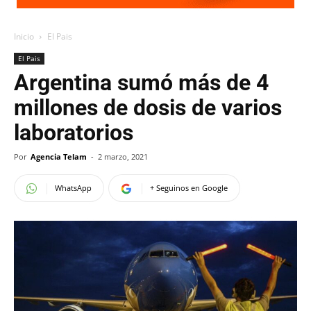
Inicio
El Pais
El Pais
Argentina sumó más de 4
millones de dosis de varios
laboratorios
Por
Agencia Telam
-
2 marzo, 2021
WhatsApp
+ Seguinos en Google