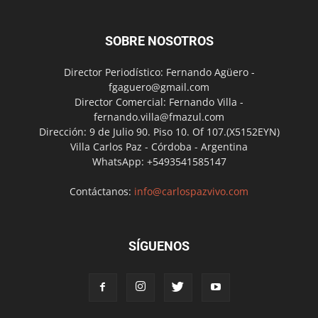
SOBRE NOSOTROS
Director Periodístico: Fernando Agüero -
fgaguero@gmail.com
Director Comercial: Fernando Villa -
fernando.villa@fmazul.com
Dirección: 9 de Julio 90. Piso 10. Of 107.(X5152EYN)
Villa Carlos Paz - Córdoba - Argentina
WhatsApp: +5493541585147
Contáctanos:
info@carlospazvivo.com
SÍGUENOS