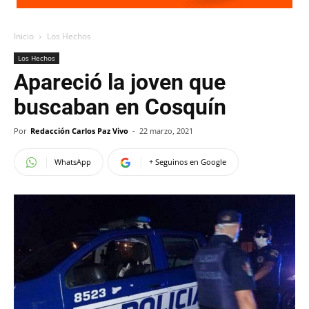
Inicio
Los Hechos
Los Hechos
Apareció la joven que
buscaban en Cosquín
Por
Redacción Carlos Paz Vivo
-
22 marzo, 2021
WhatsApp
+ Seguinos en Google