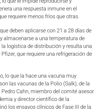
 lo que le impide reproducirse y
genera una respuesta inmune en el
que requiere menos fríos que otras.
que deben aplicarse con 21 a 28 días de
e y almacenarse a una temperatura de
a la logística de distribución y resulta una
 Pfizer, que requiere una refrigeración de
do, lo que la hace una vacuna muy
on las vacunas de la Polio (Salk), de la
icó Pedro Cahn, miembro del comité asesor
emia y director científico de la
ó los ensayos clínicos de Fase III de la