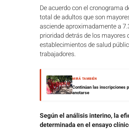
De acuerdo con el cronograma de 
total de adultos que son mayores
asciende aproximadamente a 7.37
prioridad detrás de los mayores 
establecimientos de salud públi
trabajadores.
MIRÁ TAMBIÉN
Continúan las inscripciones 
anotarse
Según el análisis interino, la e
determinada en el ensayo clínic