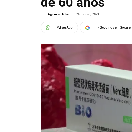
de 60 años
Por
Agencia Telam
-
26 marzo, 2021
WhatsApp
+ Seguinos en Google