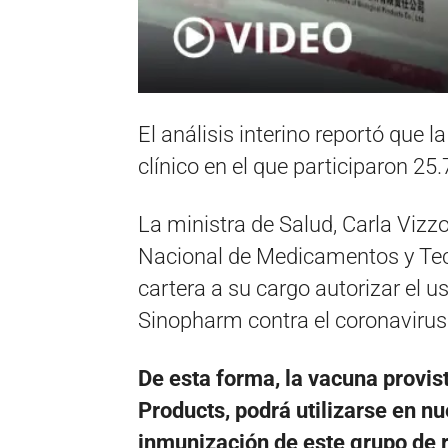
El análisis interino reportó que 
clínico en el que participaron 25
La ministra de Salud, Carla Vizzo
Nacional de Medicamentos y Te
cartera a su cargo autorizar el 
Sinopharm contra el coronavirus
De esta forma, la vacuna provista
Products, podrá utilizarse en nu
inmunización de este grupo de 