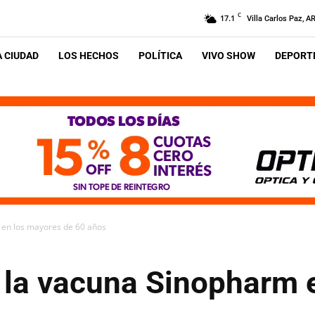
C
17.1
Villa Carlos Paz, A
A CIUDAD
LOS HECHOS
POLÍTICA
VIVO SHOW
DEPORTE
 en los mayores de 60 años
 la vacuna Sinopharm 