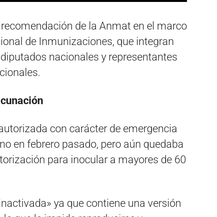
a recomendación de la Anmat en el marco
cional de Inmunizaciones, que integran
, diputados nacionales y representantes
cionales.
acunación
autorizada con carácter de emergencia
tino en febrero pasado, pero aún quedaba
orización para inocular a mayores de 60
«inactivada» ya que contiene una versión