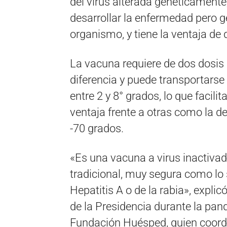
del virus alterada genéticamente,
desarrollar la enfermedad pero 
organismo, y tiene la ventaja de 
La vacuna requiere de dos dosis 
diferencia y puede transportars
entre 2 y 8° grados, lo que facilit
ventaja frente a otras como la de
-70 grados.
«Es una vacuna a virus inactiva
tradicional, muy segura como lo s
Hepatitis A o de la rabia», expl
de la Presidencia durante la pand
Fundación Huésped, quien coordin