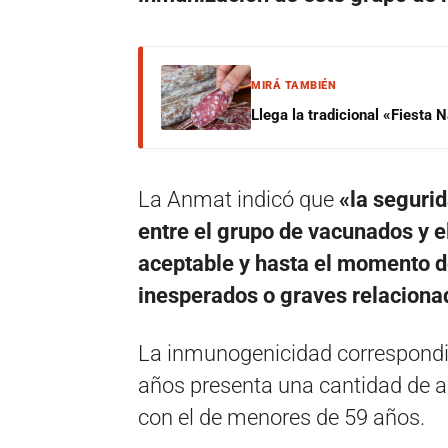
MIRÁ TAMBIÉN
Llega la tradicional «Fiesta
La Anmat indicó que
«la segurid
entre el grupo de vacunados y el
aceptable y hasta el momento d
inesperados o graves relaciona
La inmunogenicidad correspondie
años presenta una cantidad de a
con el de menores de 59 años.