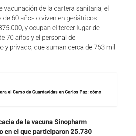
vacunación de la cartera sanitaria, el
 de 60 años o viven en geriátricos
5.000, y ocupan el tercer lugar de
de 70 años y el personal de
co y privado, que suman cerca de 763 mil
para el Curso de Guardavidas en Carlos Paz: cómo
ficacia de la vacuna Sinopharm
o en el que participaron 25.730