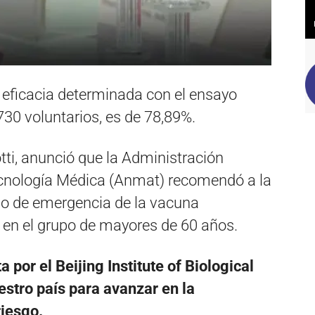
la eficacia determinada con el ensayo
.730 voluntarios, es de 78,89%.
tti, anunció que la Administración
cnología Médica (Anmat) recomendó a la
uso de emergencia de la vacuna
 en el grupo de mayores de 60 años.
 por el Beijing Institute of Biological
estro país para avanzar en la
riesgo.