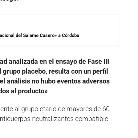
 Nacional del Salame Casero» a Córdoba
ad analizada en el ensayo de Fase III
 grupo placebo, resulta con un perfil
el análisis no hubo eventos adversos
dos al producto»
.
nte al grupo etario de mayores de 60
nticuerpos neutralizantes compatible