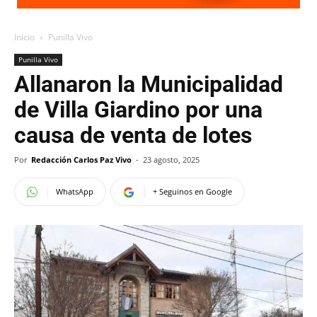
Inicio
Punilla Vivo
Punilla Vivo
Allanaron la Municipalidad
de Villa Giardino por una
causa de venta de lotes
Por
Redacción Carlos Paz Vivo
-
23 agosto, 2025
WhatsApp
+ Seguinos en Google