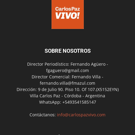
SOBRE NOSOTROS
Director Periodístico: Fernando Agüero -
fgaguero@gmail.com
Director Comercial: Fernando Villa -
fernando.villa@fmazul.com
Dirección: 9 de Julio 90. Piso 10. Of 107.(X5152EYN)
Villa Carlos Paz - Córdoba - Argentina
WhatsApp: +5493541585147
Contáctanos:
info@carlospazvivo.com