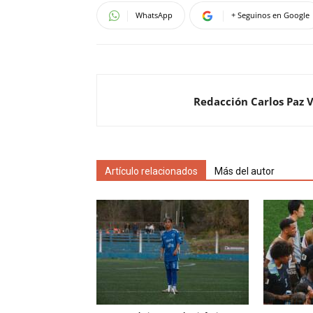
WhatsApp
+ Seguinos en Google
Redacción Carlos Paz 
Artículo relacionados
Más del autor