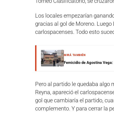
Torneo Clasificatorio, se cruzar
Los locales empezarían ganando 
gracias al gol de Moreno. Luego L
carlospacenses. Todo esto suced
MIRÁ TAMBIÉN
Femicidio de Agostina Vega: 
Pero al partido le quedaba algo 
Reyna, apareció el carlospacense
gol que cambiaría el partido, c
complemento. Y para cerrar la p