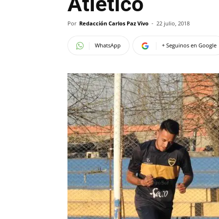
Atlético
Por
Redacción Carlos Paz Vivo
-
22 julio, 2018
WhatsApp
+ Seguinos en Google