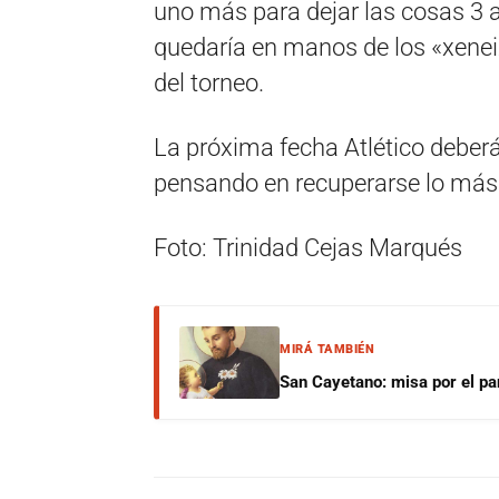
uno más para dejar las cosas 3 a
quedaría en manos de los «xenei
del torneo.
La próxima fecha Atlético deberá
pensando en recuperarse lo más 
Foto: Trinidad Cejas Marqués
MIRÁ TAMBIÉN
San Cayetano: misa por el pan