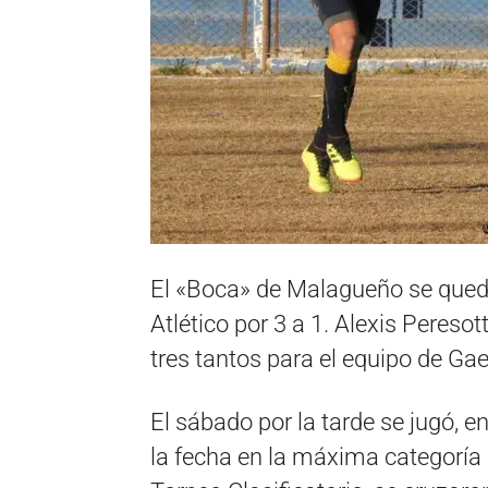
El «Boca» de Malagueño se quedó 
Atlético por 3 a 1. Alexis Pereso
tres tantos para el equipo de Gae
El sábado por la tarde se jugó, e
la fecha en la máxima categoría 