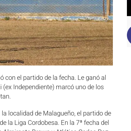
con el partido de la fecha. Le ganó al
tti (ex Independiente) marcó uno de los
tan.
n la localidad de Malagueño, el partido de
de la Liga Cordobesa. En la 7ª fecha del