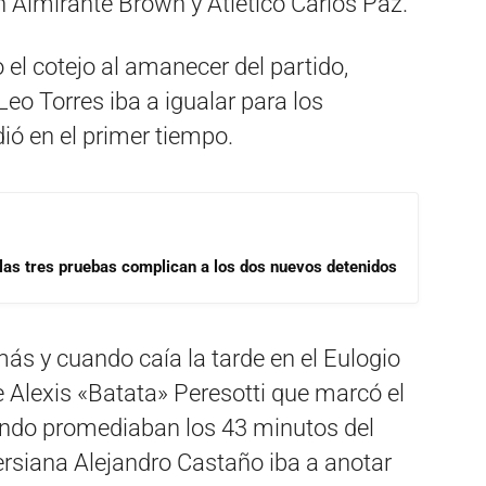
on Almirante Brown y Atlético Carlos Paz.
el cotejo al amanecer del partido,
eo Torres iba a igualar para los
ió en el primer tiempo.
las tres pruebas complican a los dos nuevos detenidos
más y cuando caía la tarde en el Eulogio
 Alexis «Batata» Peresotti que marcó el
uando promediaban los 43 minutos del
ersiana Alejandro Castaño iba a anotar