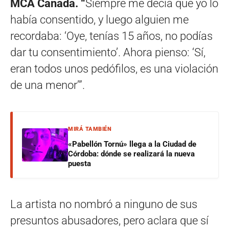
MCA Canada. “
Siempre me decía que yo lo
había consentido, y luego alguien me
recordaba: ‘Oye, tenías 15 años, no podías
dar tu consentimiento’. Ahora pienso: ‘Sí,
eran todos unos pedófilos, es una violación
de una menor’”.
MIRÁ TAMBIÉN
«Pabellón Tornú» llega a la Ciudad de
Córdoba: dónde se realizará la nueva
puesta
La artista no nombró a ninguno de sus
presuntos abusadores, pero aclara que sí