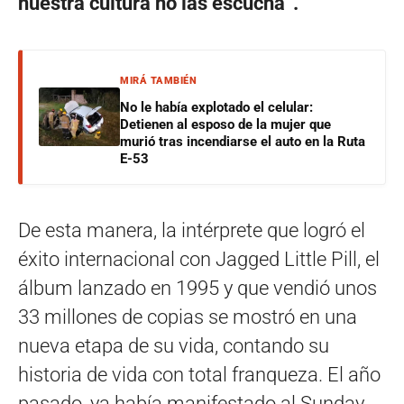
nuestra cultura no las escucha“.
MIRÁ TAMBIÉN
No le había explotado el celular:
Detienen al esposo de la mujer que
murió tras incendiarse el auto en la Ruta
E-53
De esta manera, la intérprete que logró el
éxito internacional con Jagged Little Pill, el
álbum lanzado en 1995 y que vendió unos
33 millones de copias se mostró en una
nueva etapa de su vida, contando su
historia de vida con total franqueza. El año
pasado, ya había manifestado al Sunday