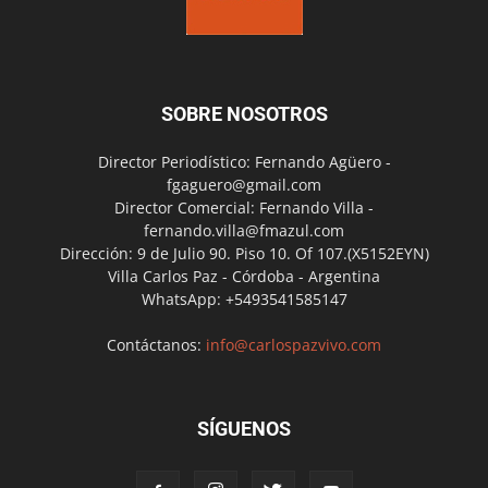
SOBRE NOSOTROS
Director Periodístico: Fernando Agüero -
fgaguero@gmail.com
Director Comercial: Fernando Villa -
fernando.villa@fmazul.com
Dirección: 9 de Julio 90. Piso 10. Of 107.(X5152EYN)
Villa Carlos Paz - Córdoba - Argentina
WhatsApp: +5493541585147
Contáctanos:
info@carlospazvivo.com
SÍGUENOS