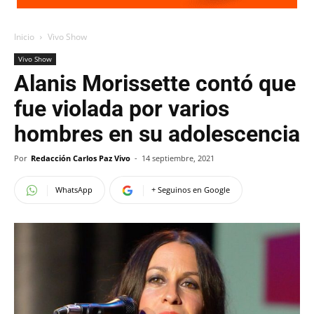
Inicio
Vivo Show
Vivo Show
Alanis Morissette contó que
fue violada por varios
hombres en su adolescencia
Por
Redacción Carlos Paz Vivo
-
14 septiembre, 2021
WhatsApp
+ Seguinos en Google