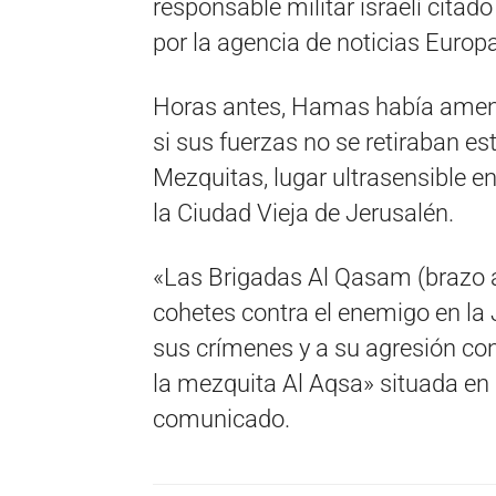
responsable militar israelí citado
por la agencia de noticias Europ
Horas antes, Hamas había amena
si sus fuerzas no se retiraban e
Mezquitas, lugar ultrasensible ent
la Ciudad Vieja de Jerusalén.
«Las Brigadas Al Qasam (brazo
cohetes contra el enemigo en l
sus crímenes y a su agresión con
la mezquita Al Aqsa» situada en
comunicado.