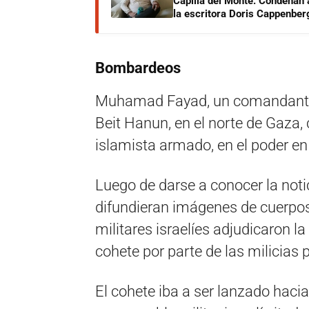
Capilla del Monte: Condenan 
la escritora Doris Cappenber
Bombardeos
Muhamad Fayad, un comandante
Beit Hanun, en el norte de Gaza
islamista armado, en el poder en 
Luego de darse a conocer la noti
difundieran imágenes de cuerpos
militares israelíes adjudicaron l
cohete por parte de las milicias 
El cohete iba a ser lanzado hacia