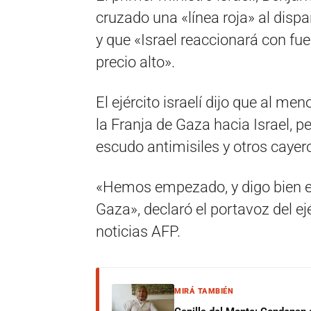
cruzado una «línea roja» al dispara
y que «Israel reaccionará con fue
precio alto».
El ejército israelí dijo que al m
la Franja de Gaza hacia Israel, p
escudo antimisiles y otros caye
«Hemos empezado, y digo bien em
Gaza», declaró el portavoz del ejé
noticias AFP.
MIRÁ TAMBIÉN