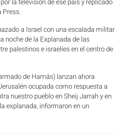
 por la televisión de ese país y replicado
a Press.
zado a Israel con una escalada militar
sta noche de la Explanada de las
re palestinos e israelíes en el centro de
 armado de Hamás) lanzan ahora
a Jerusalén ocupada como respuesta a
tra nuestro pueblo en Sheij Jarrah y en
 la explanada, informaron en un