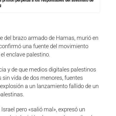
a prisión perpetua a los responsables del asesinato de
g
 del brazo armado de Hamas, murió en
, confirmó una fuente del movimiento
el enclave palestino.
cia y de que medios digitales palestinos
 sin vida de dos menores, fuentes
a explosión a un lanzamiento fallido de un
palestinas.
 Israel pero «salió mal», expresó un