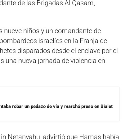
dante de las Brigadas Al Qasam,
as nueve niños y un comandante de
bombardeos israelíes en la Franja de
hetes disparados desde el enclave por el
 una nueva jornada de violencia en
ntaba robar un pedazo de vía y marchó preso en Bialet
amin Netanyahu, advirtió que Hamas había