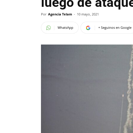
luego de ataqu
Por
Agencia Telam
-
10 mayo, 2021
WhatsApp
+ Seguinos en Google