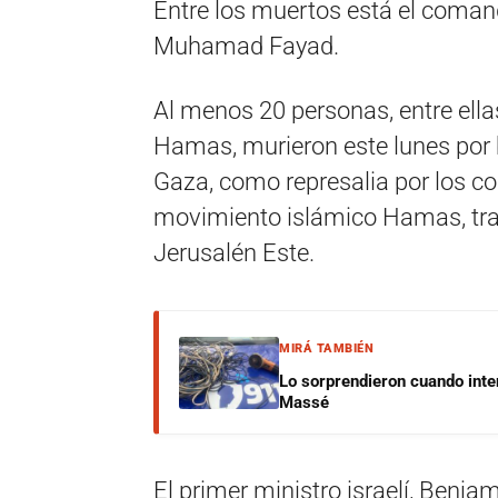
Entre los muertos está el coman
Muhamad Fayad.
Al menos 20 personas, entre ell
Hamas, murieron este lunes por 
Gaza, como represalia por los co
movimiento islámico Hamas, tras
Jerusalén Este.
MIRÁ TAMBIÉN
Lo sorprendieron cuando inte
Massé
El primer ministro israelí, Benj