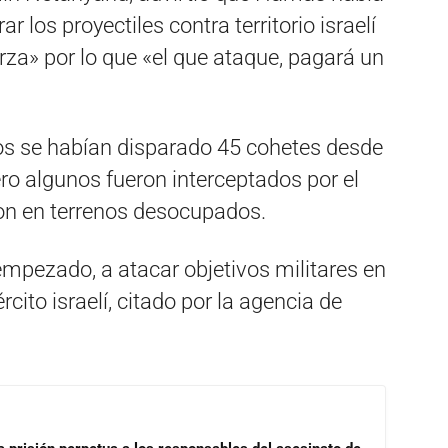
r los proyectiles contra territorio israelí
rza» por lo que «el que ataque, pagará un
enos se habían disparado 45 cohetes desde
ero algunos fueron interceptados por el
ron en terrenos desocupados.
pezado, a atacar objetivos militares en
rcito israelí, citado por la agencia de