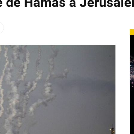
e de Hamas a Jerusalé