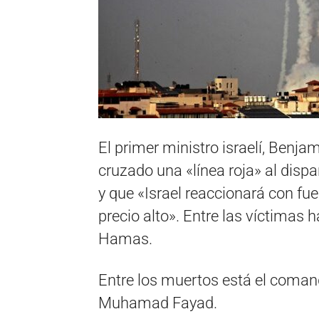
El primer ministro israelí, Benj
cruzado una «línea roja» al dispara
y que «Israel reaccionará con fue
precio alto». Entre las víctimas
Hamas.
Entre los muertos está el coman
Muhamad Fayad.