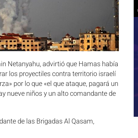
amin Netanyahu, advirtió que Hamas había
r los proyectiles contra territorio israelí
rza» por lo que «el que ataque, pagará un
 hay nueve niños y un alto comandante de
dante de las Brigadas Al Qasam,