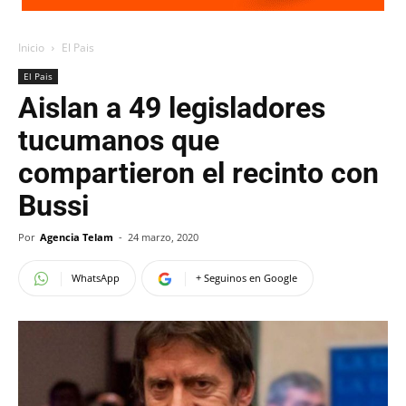
Inicio
El Pais
El Pais
Aislan a 49 legisladores
tucumanos que
compartieron el recinto con
Bussi
Por
Agencia Telam
-
24 marzo, 2020
WhatsApp
+ Seguinos en Google