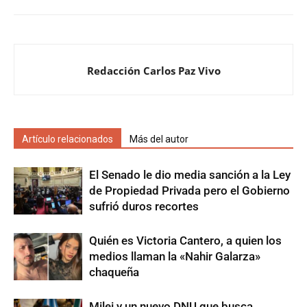
Redacción Carlos Paz Vivo
Artículo relacionados
Más del autor
El Senado le dio media sanción a la Ley
de Propiedad Privada pero el Gobierno
sufrió duros recortes
Quién es Victoria Cantero, a quien los
medios llaman la «Nahir Galarza»
chaqueña
Milei y un nuevo DNU que busca