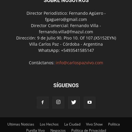
SOBRE NOSOTROS
Director Periodístico: Fernando Agüero -
fgaguero@gmail.com
Director Comercial: Fernando Villa -
fernando.villa@fmazul.com
Dirección: 9 de Julio 90. Piso 10. Of 107.(X5152EYN)
Villa Carlos Paz - Córdoba - Argentina
WhatsApp: +5493541585147
Contáctanos:
info@carlospazvivo.com
SÍGUENOS
Ultimas Noticias
Los Hechos
La Ciudad
Vivo Show
Política
Punilla Vivo
Negocios
Política de Privacidad