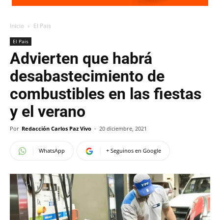
Inicio
El Pais
El Pais
Advierten que habrá
desabastecimiento de
combustibles en las fiestas
y el verano
Por
Redacción Carlos Paz Vivo
-
20 diciembre, 2021
WhatsApp
+ Seguinos en Google