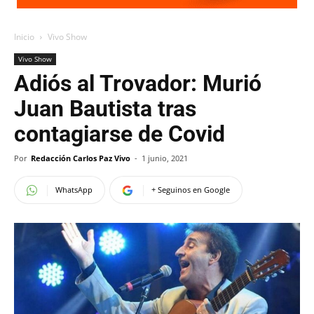
Inicio
Vivo Show
Vivo Show
Adiós al Trovador: Murió
Juan Bautista tras
contagiarse de Covid
Por
Redacción Carlos Paz Vivo
-
1 junio, 2021
WhatsApp
+ Seguinos en Google