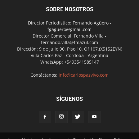
SOBRE NOSOTROS
Director Periodístico: Fernando Agüero -
fgaguero@gmail.com
Director Comercial: Fernando Villa -
fernando.villa@fmazul.com
Dirección: 9 de Julio 90. Piso 10. Of 107.(X5152EYN)
Villa Carlos Paz - Córdoba - Argentina
WhatsApp: +5493541585147
Contáctanos:
info@carlospazvivo.com
SÍGUENOS