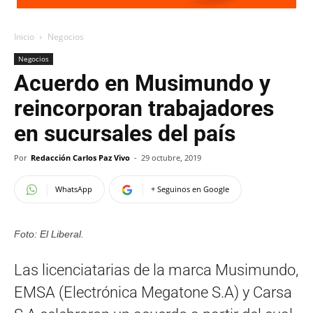
Inicio
Negocios
Negocios
Acuerdo en Musimundo y
reincorporan trabajadores
en sucursales del país
Por
Redacción Carlos Paz Vivo
-
29 octubre, 2019
WhatsApp
+ Seguinos en Google
Foto: El Liberal.
Las licenciatarias de la marca Musimundo,
EMSA (Electrónica Megatone S.A) y Carsa