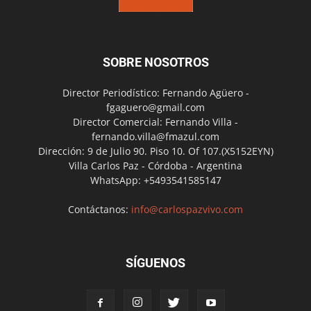
SOBRE NOSOTROS
Director Periodístico: Fernando Agüero -
fgaguero@gmail.com
Director Comercial: Fernando Villa -
fernando.villa@fmazul.com
Dirección: 9 de Julio 90. Piso 10. Of 107.(X5152EYN)
Villa Carlos Paz - Córdoba - Argentina
WhatsApp: +5493541585147
Contáctanos:
info@carlospazvivo.com
SÍGUENOS