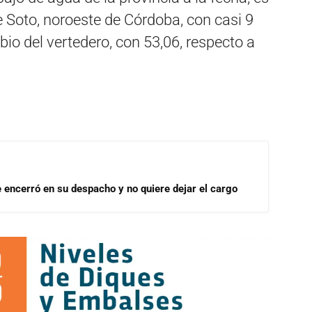
e Soto, noroeste de Córdoba, con casi 9
abio del vertedero, con 53,06, respecto a
se encerró en su despacho y no quiere dejar el cargo