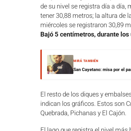
de su nivel se registra día a día,
tener 30,88 metros; la altura de 
miércoles se registraron 30,89 m
Bajó 5 centímetros, durante los 
MIRÁ TAMBIÉN
San Cayetano: misa por el pan
El resto de los diques y embalse
indican los gráficos. Estos son C
Quebrada, Pichanas y El Cajón.
El lago que registra el nivel más 