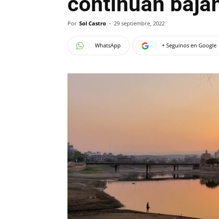
continúan bajan
Por
Sol Castro
-
29 septiembre, 2022
WhatsApp
+ Seguinos en Google