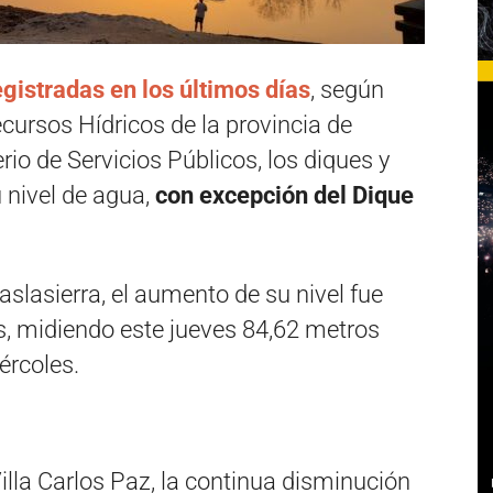
egistradas en los últimos días
, según
cursos Hídricos de la provincia de
io de Servicios Públicos, los diques y
 nivel de agua,
con excepción del Dique
aslasierra, el aumento de su nivel fue
s, midiendo este jueves 84,62 metros
ércoles.
lla Carlos Paz, la continua disminución