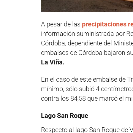
A pesar de las
precipitaciones r
información suministrada por Re
Córdoba, dependiente del Minister
embalses de Córdoba bajaron su
La Viña.
En el caso de este embalse de Tr
mínimo, sólo subió 4 centímetro
contra los 84,58 que marcó el mi
Lago San Roque
Respecto al lago San Roque de Vi