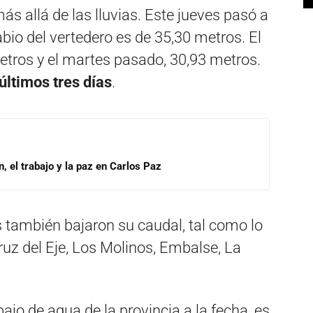
 más allá de las lluvias. Este jueves pasó a
labio del vertedero es de 35,30 metros. El
etros y el martes pasado, 30,93 metros.
últimos tres días
.
, el trabajo y la paz en Carlos Paz
s también bajaron su caudal, tal como lo
ruz del Eje, Los Molinos, Embalse, La
bajo de agua de la provincia a la fecha, es