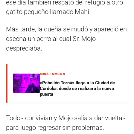
ese día también rescató del refugio a otro
gatito pequeño llamado Mahi.
Más tarde, la dueña se mudó y apareció en
escena un perro al cual Sr. Mojo
despreciaba.
MIRÁ TAMBIÉN
«Pabellón Tornú» llega a la Ciudad de
Córdoba: dónde se realizará la nueva
puesta
Todos convivían y Mojo salía a dar vueltas
para luego regresar sin problemas.