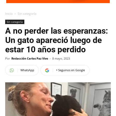
Inicio
Sin categoría
Sin categoría
A no perder las esperanzas:
Un gato apareció luego de
estar 10 años perdido
Por
Redacción Carlos Paz Vivo
-
8 mayo, 2023
WhatsApp
+ Seguinos en Google