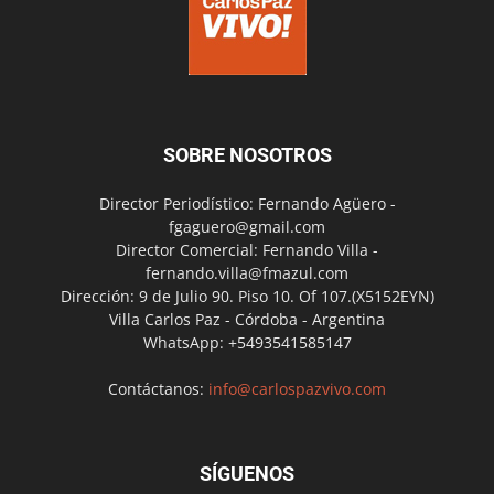
SOBRE NOSOTROS
Director Periodístico: Fernando Agüero -
fgaguero@gmail.com
Director Comercial: Fernando Villa -
fernando.villa@fmazul.com
Dirección: 9 de Julio 90. Piso 10. Of 107.(X5152EYN)
Villa Carlos Paz - Córdoba - Argentina
WhatsApp: +5493541585147
Contáctanos:
info@carlospazvivo.com
SÍGUENOS