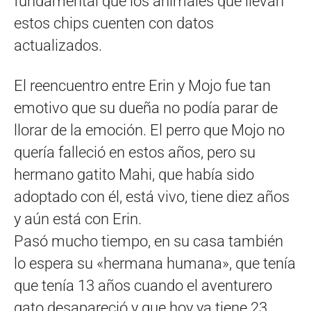
fundamental que los animales que llevan
estos chips cuenten con datos
actualizados.
El reencuentro entre Erin y Mojo fue tan
emotivo que su dueña no podía parar de
llorar de la emoción. El perro que Mojo no
quería falleció en estos años, pero su
hermano gatito Mahi, que había sido
adoptado con él, está vivo, tiene diez años
y aún está con Erin.
Pasó mucho tiempo, en su casa también
lo espera su «hermana humana», que tenía
que tenía 13 años cuando el aventurero
gato desapareció y que hoy ya tiene 23