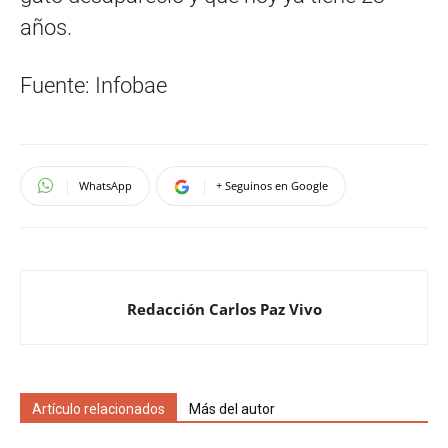
años.
Fuente: Infobae
WhatsApp
+ Seguinos en Google
Redacción Carlos Paz Vivo
Artículo relacionados
Más del autor