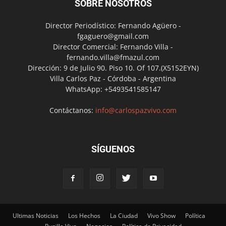
SOBRE NOSOTROS
Director Periodístico: Fernando Agüero -
fgaguero@gmail.com
Director Comercial: Fernando Villa -
fernando.villa@fmazul.com
Dirección: 9 de Julio 90. Piso 10. Of 107.(X5152EYN)
Villa Carlos Paz - Córdoba - Argentina
WhatsApp: +5493541585147
Contáctanos:
info@carlospazvivo.com
SÍGUENOS
Ultimas Noticias
Los Hechos
La Ciudad
Vivo Show
Política