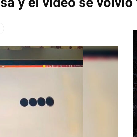
a y el video se volvió 