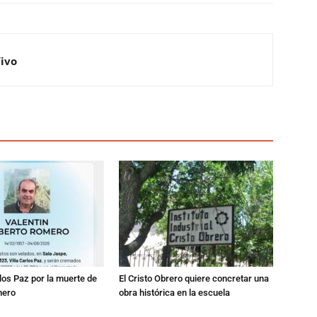
Vivo
los Paz por la muerte de
El Cristo Obrero quiere concretar una
mero
obra histórica en la escuela