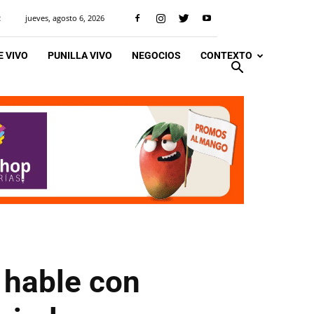
jueves, agosto 6, 2026
R
 VIVO
PUNILLA VIVO
NEGOCIOS
CONTEXTO
e hable con