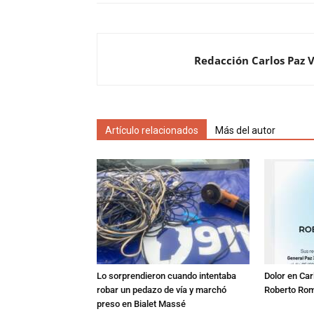
Redacción Carlos Paz 
Artículo relacionados
Más del autor
Lo sorprendieron cuando intentaba
Dolor en Car
robar un pedazo de vía y marchó
Roberto Ro
preso en Bialet Massé