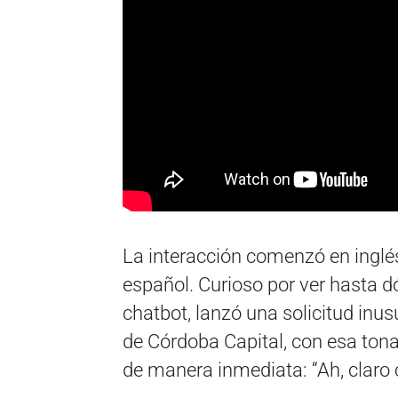
La interacción comenzó en inglés
español. Curioso por ver hasta d
chatbot, lanzó una solicitud inu
de Córdoba Capital, con esa tonad
de manera inmediata: “Ah, claro c