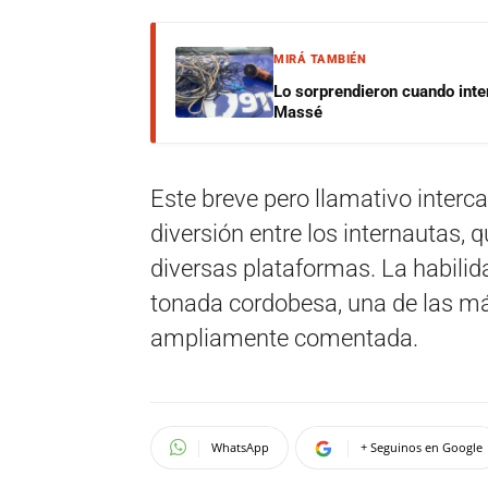
MIRÁ TAMBIÉN
Lo sorprendieron cuando inte
Massé
Este breve pero llamativo inter
diversión entre los internautas, 
diversas plataformas. La habilida
tonada cordobesa, una de las más
ampliamente comentada.
WhatsApp
+ Seguinos en Google