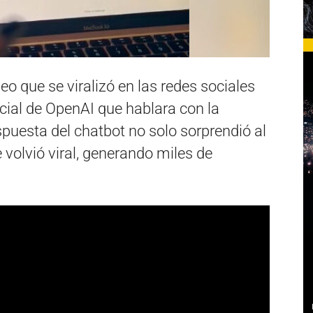
o que se viralizó en las redes sociales
ificial de OpenAI que hablara con la
puesta del chatbot no solo sorprendió al
 volvió viral, generando miles de