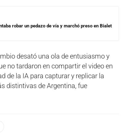
ntaba robar un pedazo de vía y marchó preso en Bialet
cambio desató una ola de entusiasmo y
que no tardaron en compartir el video en
d de la IA para capturar y replicar la
 distintivas de Argentina, fue