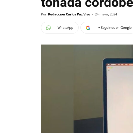
tonada cordobes
Por
Redacción Carlos Paz Vivo
-
24 mayo, 2024
WhatsApp
+ Seguinos en Google