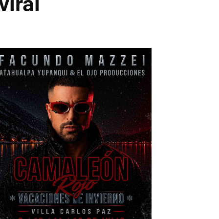
viral