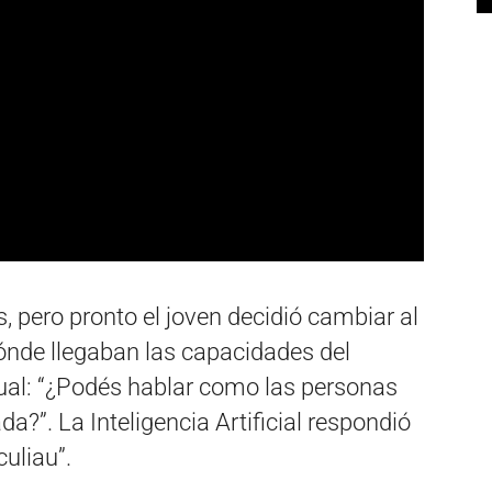
, pero pronto el joven decidió cambiar al
ónde llegaban las capacidades del
sual: “¿Podés hablar como las personas
a?”. La Inteligencia Artificial respondió
uliau”.