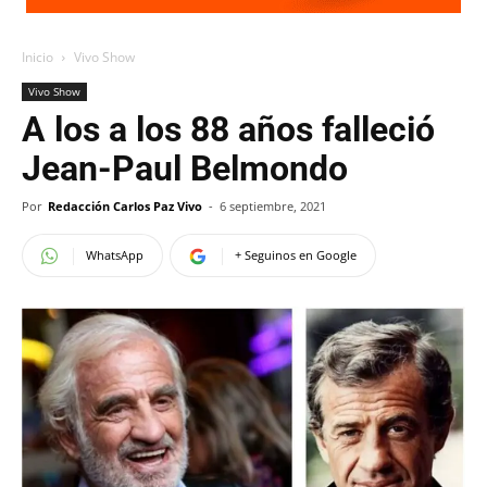
Inicio
Vivo Show
Vivo Show
A los a los 88 años falleció
Jean-Paul Belmondo
Por
Redacción Carlos Paz Vivo
-
6 septiembre, 2021
WhatsApp
+ Seguinos en Google