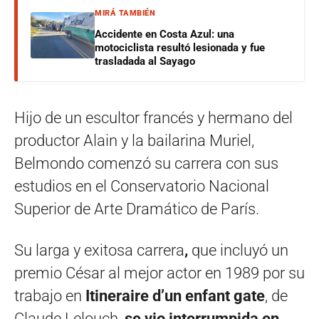
MIRÁ TAMBIÉN
Accidente en Costa Azul: una
motociclista resultó lesionada y fue
trasladada al Sayago
Hijo de un escultor francés y hermano del
productor Alain y la bailarina Muriel,
Belmondo comenzó su carrera con sus
estudios en el Conservatorio Nacional
Superior de Arte Dramático de París.
Su larga y exitosa carrera
,
que incluyó un
premio César al mejor actor en 1989 por su
trabajo en
Itineraire d’un enfant gate
, de
Claude Lelouch,
se vio interrumpida en