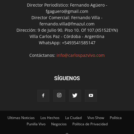
Director Periodístico: Fernando Agüero -
fgaguero@gmail.com
Director Comercial: Fernando Villa -
fernando.villa@fmazul.com
Dirección: 9 de Julio 90. Piso 10. Of 107.(X5152EYN)
Villa Carlos Paz - Córdoba - Argentina
WhatsApp: +5493541585147
Contáctanos:
info@carlospazvivo.com
SÍGUENOS
Ultimas Noticias
Los Hechos
La Ciudad
Vivo Show
Política
Punilla Vivo
Negocios
Política de Privacidad