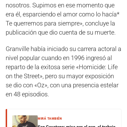
nosotros. Supimos en ese momento que
era él, esparciendo el amor como lo hacía*
Te querremos para siempre», concluye la
publicación que dio cuenta de su muerte.
Granville había iniciado su carrera actoral a
nivel popular cuando en 1996 ingresó al
reparto de la exitosa serie «Homicide: Life
on the Street», pero su mayor exposición
se dio con «Oz», con una presencia estelar
en 48 episodios.
MIRÁ TAMBIÉN
San Cayetano: misa por el pan, el trabajo