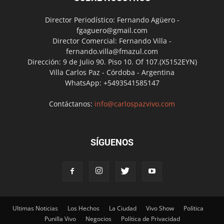
Director Periodístico: Fernando Agüero -
fgaguero@gmail.com
Director Comercial: Fernando Villa -
fernando.villa@fmazul.com
Dirección: 9 de Julio 90. Piso 10. Of 107.(X5152EYN)
Villa Carlos Paz - Córdoba - Argentina
WhatsApp: +5493541585147
Contáctanos:
info@carlospazvivo.com
SÍGUENOS
Ultimas Noticias
Los Hechos
La Ciudad
Vivo Show
Política
Punilla Vivo
Negocios
Política de Privacidad