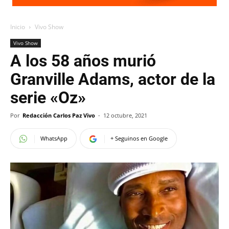
Inicio
Vivo Show
Vivo Show
A los 58 años murió
Granville Adams, actor de la
serie «Oz»
Por
Redacción Carlos Paz Vivo
-
12 octubre, 2021
WhatsApp
+ Seguinos en Google