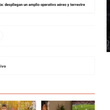
a: despliegan un amplio operativo aéreo y terrestre
Vivo