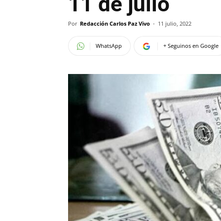
11 de julio
Por
Redacción Carlos Paz Vivo
-
11 julio, 2022
WhatsApp
+ Seguinos en Google