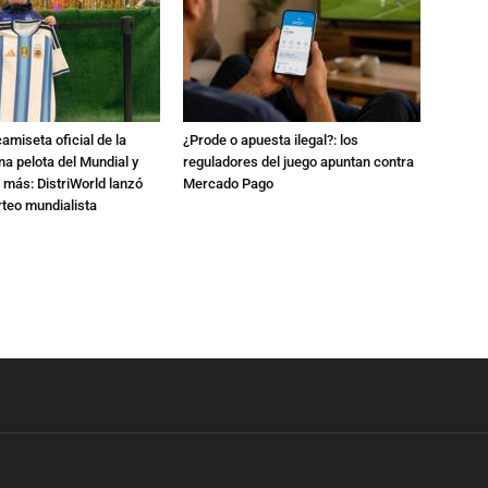
amiseta oficial de la
¿Prode o apuesta ilegal?: los
na pelota del Mundial y
reguladores del juego apuntan contra
 más: DistriWorld lanzó
Mercado Pago
rteo mundialista