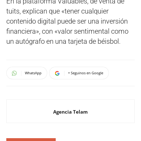
En la plataforma Valuables, de venta de
tuits, explican que «tener cualquier
contenido digital puede ser una inversión
financiera», con «valor sentimental como
un autógrafo en una tarjeta de béisbol.
WhatsApp
+ Seguinos en Google
Agencia Telam