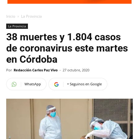
Inicio
La Provincia
La Provincia
38 muertes y 1.804 casos
de coronavirus este martes
en Córdoba
Por
Redacción Carlos Paz Vivo
-
27 octubre, 2020
WhatsApp
+ Seguinos en Google