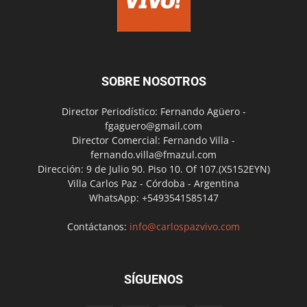
SOBRE NOSOTROS
Director Periodístico: Fernando Agüero -
fgaguero@gmail.com
Director Comercial: Fernando Villa -
fernando.villa@fmazul.com
Dirección: 9 de Julio 90. Piso 10. Of 107.(X5152EYN)
Villa Carlos Paz - Córdoba - Argentina
WhatsApp: +5493541585147
Contáctanos:
info@carlospazvivo.com
SÍGUENOS