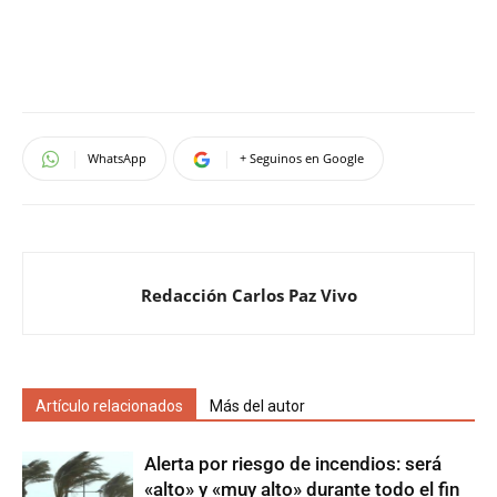
WhatsApp
+ Seguinos en Google
Redacción Carlos Paz Vivo
Artículo relacionados
Más del autor
Alerta por riesgo de incendios: será
«alto» y «muy alto» durante todo el fin