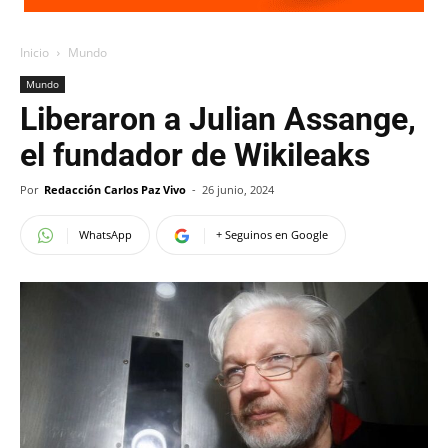
Inicio
Mundo
Mundo
Liberaron a Julian Assange,
el fundador de Wikileaks
Por
Redacción Carlos Paz Vivo
-
26 junio, 2024
WhatsApp
+ Seguinos en Google