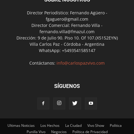
Director Periodístico: Fernando Agüero -
fgaguero@gmail.com
Director Comercial: Fernando Villa -
fernando.villa@fmazul.com
Dirección: 9 de Julio 90. Piso 10. Of 107.(X5152EYN)
Villa Carlos Paz - Córdoba - Argentina
WhatsApp: +5493541585147
Contáctanos:
info@carlospazvivo.com
SÍGUENOS
Ultimas Noticias
Los Hechos
La Ciudad
Vivo Show
Política
Punilla Vivo
Negocios
Política de Privacidad