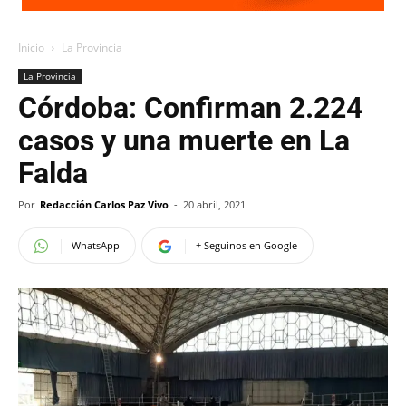
Inicio
La Provincia
La Provincia
Córdoba: Confirman 2.224
casos y una muerte en La
Falda
Por
Redacción Carlos Paz Vivo
-
20 abril, 2021
WhatsApp
+ Seguinos en Google