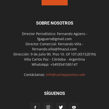
SOBRE NOSOTROS
Director Periodístico: Fernando Agüero -
fgaguero@gmail.com
Director Comercial: Fernando Villa -
fernando.villa@fmazul.com
Dirección: 9 de Julio 90. Piso 10. Of 107.(X5152EYN)
Villa Carlos Paz - Córdoba - Argentina
WhatsApp: +5493541585147
Contáctanos:
info@carlospazvivo.com
SÍGUENOS