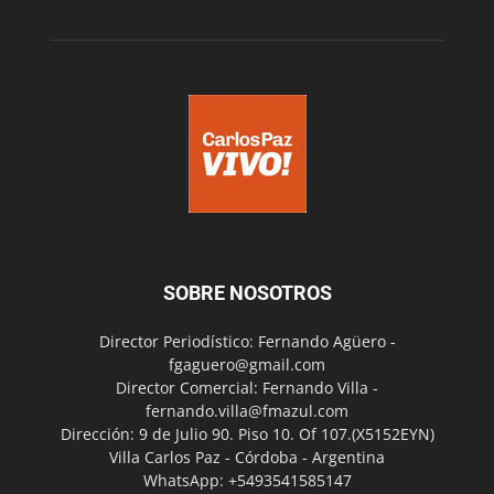
SOBRE NOSOTROS
Director Periodístico: Fernando Agüero -
fgaguero@gmail.com
Director Comercial: Fernando Villa -
fernando.villa@fmazul.com
Dirección: 9 de Julio 90. Piso 10. Of 107.(X5152EYN)
Villa Carlos Paz - Córdoba - Argentina
WhatsApp: +5493541585147