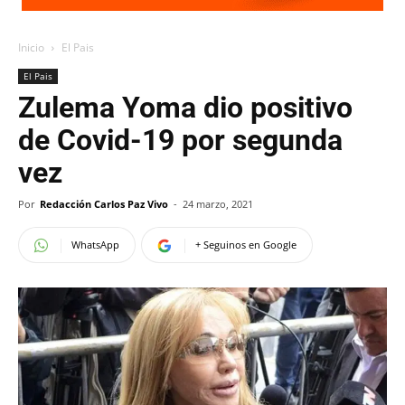
Inicio
El Pais
El Pais
Zulema Yoma dio positivo
de Covid-19 por segunda
vez
Por
Redacción Carlos Paz Vivo
-
24 marzo, 2021
WhatsApp
+ Seguinos en Google