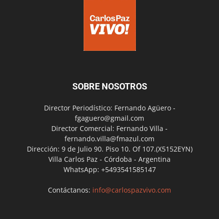
SOBRE NOSOTROS
Director Periodístico: Fernando Agüero -
fgaguero@gmail.com
Director Comercial: Fernando Villa -
fernando.villa@fmazul.com
Dirección: 9 de Julio 90. Piso 10. Of 107.(X5152EYN)
Villa Carlos Paz - Córdoba - Argentina
WhatsApp: +5493541585147
Contáctanos:
info@carlospazvivo.com