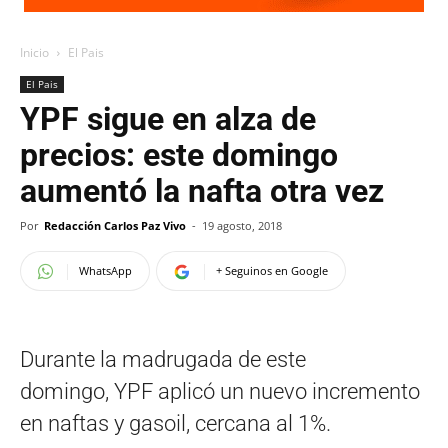
Inicio
El Pais
El Pais
YPF sigue en alza de
precios: este domingo
aumentó la nafta otra vez
Por
Redacción Carlos Paz Vivo
-
19 agosto, 2018
WhatsApp
+ Seguinos en Google
Durante la madrugada de este
domingo, YPF aplicó un nuevo incremento
en naftas y gasoil, cercana al 1%.