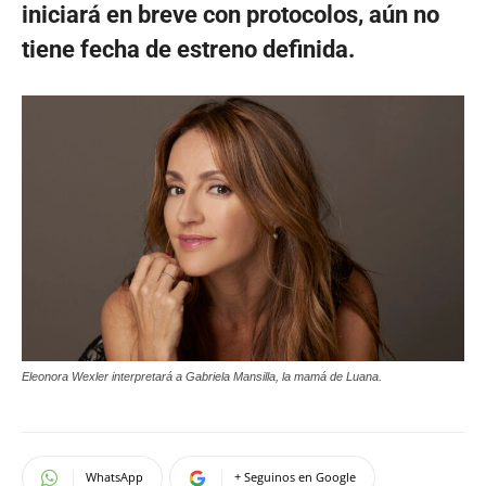
iniciará en breve con protocolos, aún no
tiene fecha de estreno definida.
Eleonora Wexler interpretará a Gabriela Mansilla, la mamá de Luana.
WhatsApp
+ Seguinos en Google