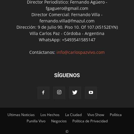
Director Periodístico: Fernando Agüero -
fgaguero@gmail.com
Director Comercial: Fernando Villa -
fernando.villa@fmazul.com
Dirección: 9 de Julio 90. Piso 10. Of 107.(X5152EYN)
Villa Carlos Paz - Córdoba - Argentina
WhatsApp: +5493541585147
Contáctanos:
info@carlospazvivo.com
SÍGUENOS
Ultimas Noticias
Los Hechos
La Ciudad
Vivo Show
Política
Punilla Vivo
Negocios
Política de Privacidad
©