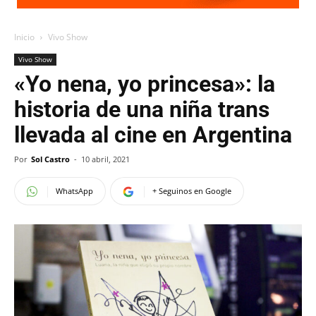
Inicio
Vivo Show
Vivo Show
«Yo nena, yo princesa»: la
historia de una niña trans
llevada al cine en Argentina
Por
Sol Castro
-
10 abril, 2021
WhatsApp
+ Seguinos en Google