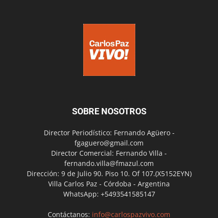
SOBRE NOSOTROS
Director Periodístico: Fernando Agüero -
fgaguero@gmail.com
Director Comercial: Fernando Villa -
fernando.villa@fmazul.com
Dirección: 9 de Julio 90. Piso 10. Of 107.(X5152EYN)
Villa Carlos Paz - Córdoba - Argentina
WhatsApp: +5493541585147
Contáctanos:
info@carlospazvivo.com