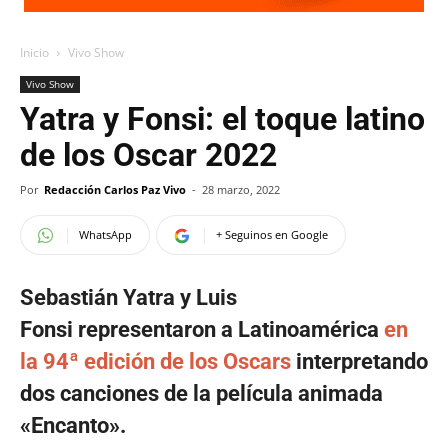
Inicio
Vivo Show
Vivo Show
Yatra y Fonsi: el toque latino
de los Oscar 2022
Por
Redacción Carlos Paz Vivo
-
28 marzo, 2022
WhatsApp
+ Seguinos en Google
Sebastián Yatra y Luis
Fonsi representaron a Latinoamérica
en
la 94ª edición de los Oscars
interpretando
dos canciones de la película animada
«Encanto».