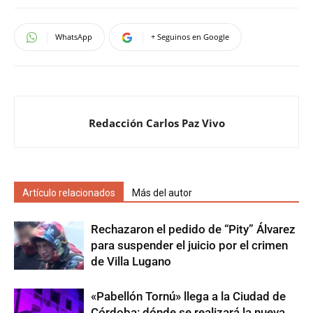
WhatsApp
+ Seguinos en Google
Redacción Carlos Paz Vivo
Artículo relacionados
Más del autor
Rechazaron el pedido de “Pity” Álvarez
para suspender el juicio por el crimen
de Villa Lugano
«Pabellón Tornú» llega a la Ciudad de
Córdoba: dónde se realizará la nueva