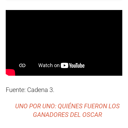
Fuente: Cadena 3.
UNO POR UNO: QUIÉNES FUERON LOS
GANADORES DEL OSCAR