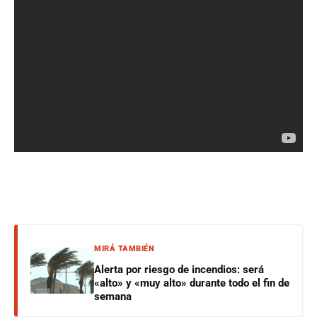
MIRÁ TAMBIÉN
Alerta por riesgo de incendios: será
«alto» y «muy alto» durante todo el fin de
semana