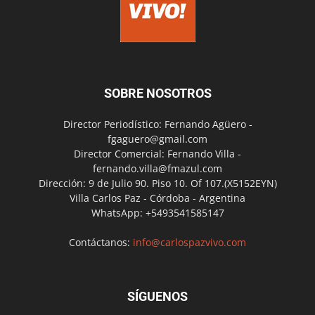
SOBRE NOSOTROS
Director Periodístico: Fernando Agüero -
fgaguero@gmail.com
Director Comercial: Fernando Villa -
fernando.villa@fmazul.com
Dirección: 9 de Julio 90. Piso 10. Of 107.(X5152EYN)
Villa Carlos Paz - Córdoba - Argentina
WhatsApp: +5493541585147
Contáctanos:
info@carlospazvivo.com
SÍGUENOS