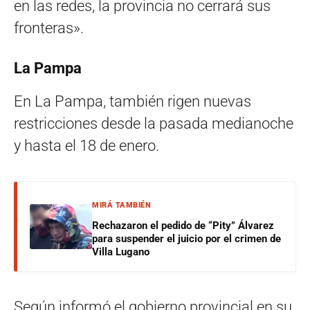
en las redes, la provincia no cerrará sus
fronteras».
La Pampa
En La Pampa, también rigen nuevas
restricciones desde la pasada medianoche
y hasta el 18 de enero.
MIRÁ TAMBIÉN
Rechazaron el pedido de “Pity” Álvarez
para suspender el juicio por el crimen de
Villa Lugano
Según informó el gobierno provincial en su