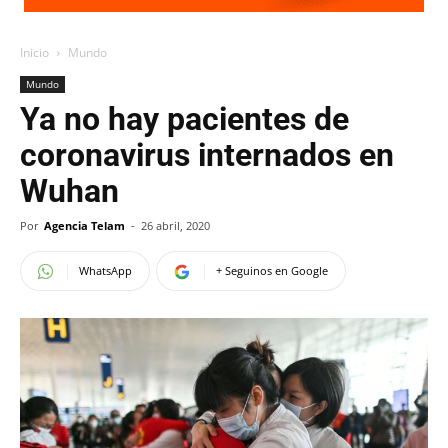
Inicio
Mundo
Mundo
Ya no hay pacientes de
coronavirus internados en
Wuhan
Por
Agencia Telam
-
26 abril, 2020
WhatsApp
+ Seguinos en Google