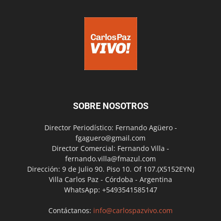
SOBRE NOSOTROS
Director Periodístico: Fernando Agüero -
fgaguero@gmail.com
Director Comercial: Fernando Villa -
fernando.villa@fmazul.com
Dirección: 9 de Julio 90. Piso 10. Of 107.(X5152EYN)
Villa Carlos Paz - Córdoba - Argentina
WhatsApp: +5493541585147
Contáctanos:
info@carlospazvivo.com