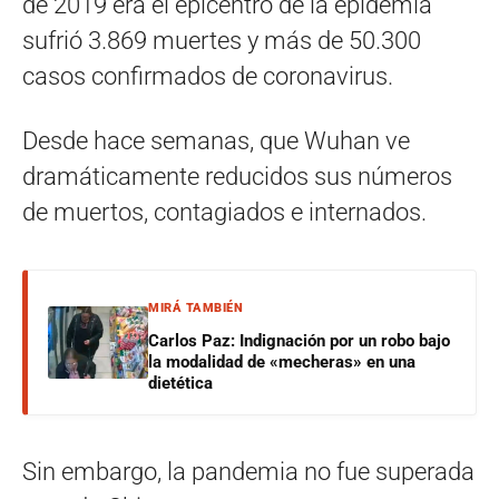
de 2019 era el epicentro de la epidemia
sufrió 3.869 muertes y más de 50.300
casos confirmados de coronavirus.
Desde hace semanas, que Wuhan ve
dramáticamente reducidos sus números
de muertos, contagiados e internados.
MIRÁ TAMBIÉN
Carlos Paz: Indignación por un robo bajo
la modalidad de «mecheras» en una
dietética
Sin embargo, la pandemia no fue superada