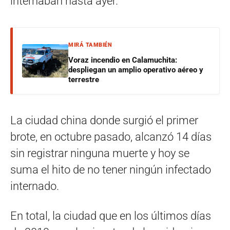
internaban hasta ayer.
MIRÁ TAMBIÉN
Voraz incendio en Calamuchita:
despliegan un amplio operativo aéreo y
terrestre
La ciudad china donde surgió el primer
brote, en octubre pasado, alcanzó 14 días
sin registrar ninguna muerte y hoy se
suma el hito de no tener ningún infectado
internado.
En total, la ciudad que en los últimos días