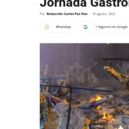
Jornada Gastro
Por
Redacción Carlos Paz Vivo
-
18 agosto, 2023
WhatsApp
+ Seguinos en Google