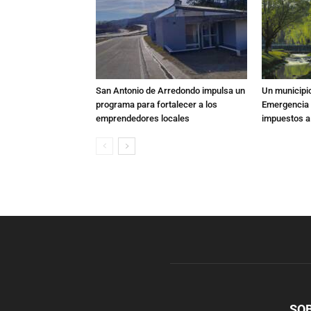
San Antonio de Arredondo impulsa un
Un municipio
programa para fortalecer a los
Emergencia T
emprendedores locales
impuestos a
SO