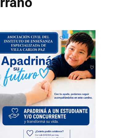
rrano