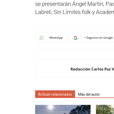
se presentarán Ángel Martín, Paq
Labreli, Sin Límites folk y Acad
WhatsApp
+ Seguinos en Google
Redacción Carlos Paz 
Artículo relacionados
Más del autor