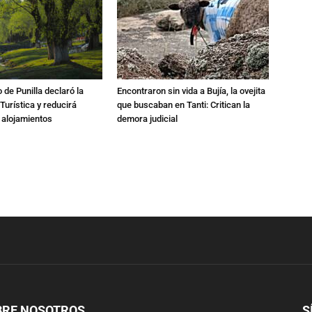
 de Punilla declaró la
Encontraron sin vida a Bujía, la ovejita
urística y reducirá
que buscaban en Tanti: Critican la
 alojamientos
demora judicial
BRE NOSOTROS
S