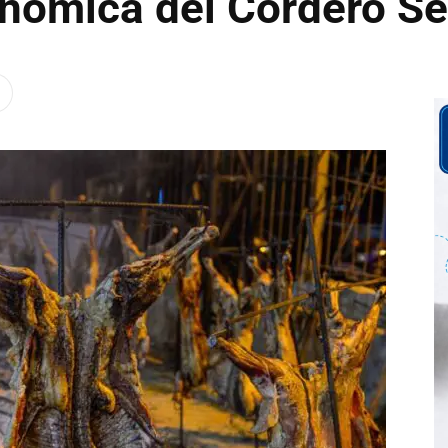
nómica del Cordero Se