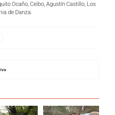
uito Ocaño, Ceibo, Agustín Castillo, Los
emia de Danza.
Vivo