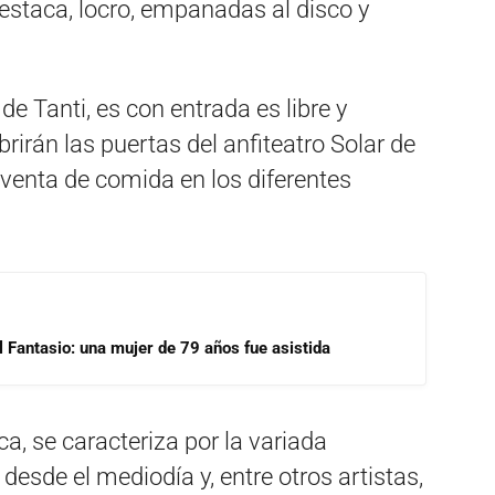
estaca, locro, empanadas al disco y
e Tanti, es con entrada es libre y
brirán las puertas del anfiteatro Solar de
la venta de comida en los diferentes
l Fantasio: una mujer de 79 años fue asistida
, se caracteriza por la variada
esde el mediodía y, entre otros artistas,