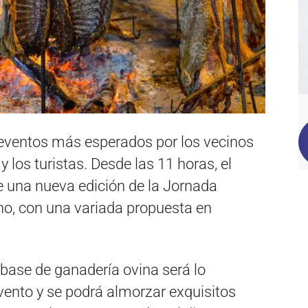
eventos más esperados por los vecinos
 y los turistas. Desde las 11 horas, el
e una nueva edición de la Jornada
o, con una variada propuesta en
base de ganadería ovina será lo
ento y se podrá almorzar exquisitos