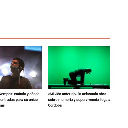
l Kempes: cuándo y dónde
«Mi vida anterior»: la aclamada obra
 entradas para su único
sobre memoria y supervivencia llega a
aís
Córdoba