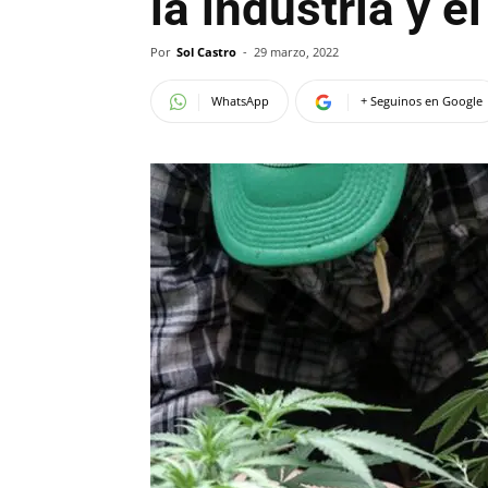
la industria y e
Por
Sol Castro
-
29 marzo, 2022
WhatsApp
+ Seguinos en Google