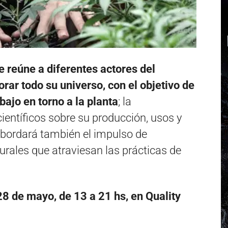
e reúne a diferentes actores del
rar todo su universo, con el objetivo de
bajo en torno a la planta
; la
ientíficos sobre su producción, usos y
bordará también el impulso de
turales que atraviesan las prácticas de
28 de mayo, de 13 a 21 hs, en Quality