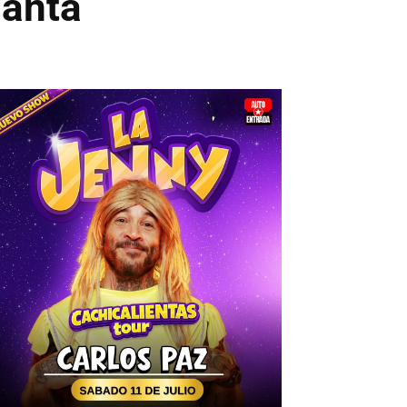
lanta