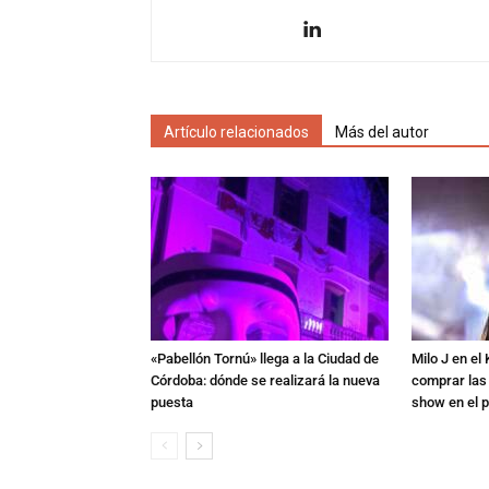
Artículo relacionados
Más del autor
«Pabellón Tornú» llega a la Ciudad de
Milo J en e
Córdoba: dónde se realizará la nueva
comprar las
puesta
show en el p