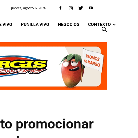
jueves, agosto 6, 2026
R
 VIVO
PUNILLA VIVO
NEGOCIOS
CONTEXTO
nto promocionar