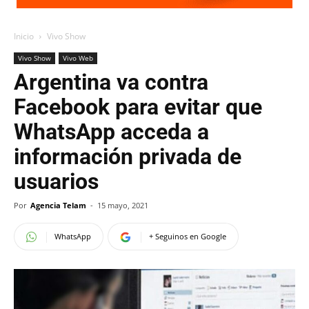
Inicio
Vivo Show
Vivo Show
Vivo Web
Argentina va contra
Facebook para evitar que
WhatsApp acceda a
información privada de
usuarios
Por
Agencia Telam
-
15 mayo, 2021
WhatsApp
+ Seguinos en Google