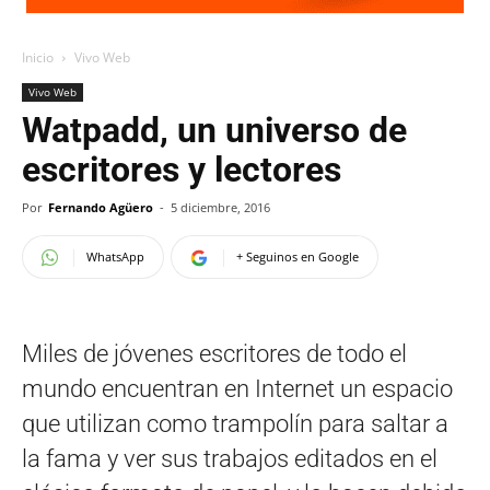
Inicio
Vivo Web
Vivo Web
Watpadd, un universo de
escritores y lectores
Por
Fernando Agüero
-
5 diciembre, 2016
WhatsApp
+ Seguinos en Google
Miles de jóvenes escritores de todo el
mundo encuentran en Internet un espacio
que utilizan como trampolín para saltar a
la fama y ver sus trabajos editados en el